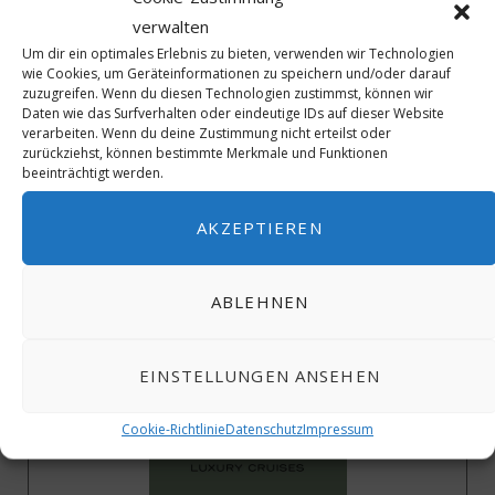
40 Jahre ICJ – Wir gratulieren
verwalten
Um dir ein optimales Erlebnis zu bieten, verwenden wir Technologien
wie Cookies, um Geräteinformationen zu speichern und/oder darauf
zuzugreifen. Wenn du diesen Technologien zustimmst, können wir
Daten wie das Surfverhalten oder eindeutige IDs auf dieser Website
verarbeiten. Wenn du deine Zustimmung nicht erteilst oder
zurückziehst, können bestimmte Merkmale und Funktionen
beeinträchtigt werden.
40 Jahre ICJ – Wir gratulieren
AKZEPTIEREN
ABLEHNEN
EINSTELLUNGEN ANSEHEN
Cookie-Richtlinie
Datenschutz
Impressum