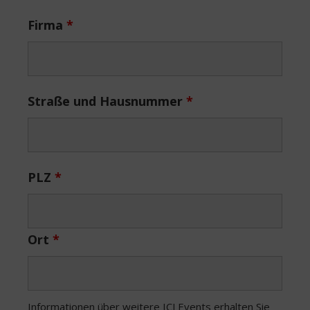
Firma
*
Straße und Hausnummer
*
PLZ
*
Ort
*
Informationen über weitere ICJ Events erhalten Sie