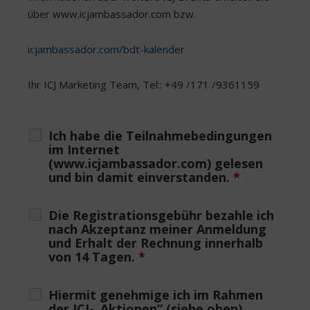
über www.icjambassador.com bzw.
icjambassador.com/bdt-kalender
Ihr ICJ Marketing Team, Tel:: +49 /171 /9361159
Ich habe die Teilnahmebedingungen
im Internet
(www.icjambassador.com) gelesen
und bin damit einverstanden.
*
Die Registrationsgebühr bezahle ich
nach Akzeptanz meiner Anmeldung
und Erhalt der Rechnung innerhalb
von 14 Tagen.
*
Hiermit genehmige ich im Rahmen
der ICJ-„Aktionen“ (siehe oben)