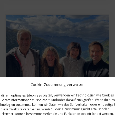
Cookie-Zustimmung verwalten
dir ein optimales Erlebnis zu bieten, verwenden wir Technologien wie Cookies,
Geräteinformationen zu speichern und/oder darauf zuzugreifen. Wenn du die
hnologien zustimmst, können wir Daten wie das Surfverhalten oder eindeutige 
 dieser Website verarbeiten. Wenn du deine Zustimmung nicht erteilst oder
ückziehst, können bestimmte Merkmale und Funktionen beeinträchtigt werden.