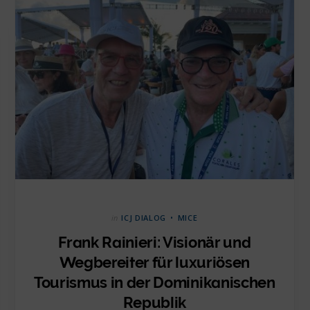
in
ICJ DIALOG
MICE
Frank Rainieri: Visionär und
Wegbereiter für luxuriösen
Tourismus in der Dominikanischen
Republik