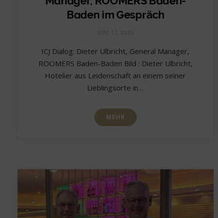
Manager, ROOMERS Baden-
Baden im Gespräch
JUNI 17, 2025
ICJ Dialog: Dieter Ulbricht, General Manager,
ROOMERS Baden-Baden Bild : Dieter Ulbricht,
Hotelier aus Leidenschaft an einem seiner
Lieblingsorte in…
MEHR