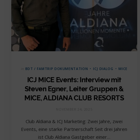
in
BDT / FAMTRIP DOKUMENTATION
ICJ DIALOG
MICE
ICJ MICE Events: Interview mit
Steven Egner, Leiter Gruppen &
MICE, ALDIANA CLUB RESORTS
NOVEMBER 24, 2025
Club Aldiana & ICJ Marketing: Zwei Jahre, zwei
Events, eine starke Partnerschaft Seit drei Jahren
ist Club Aldiana Gastgeber einer…