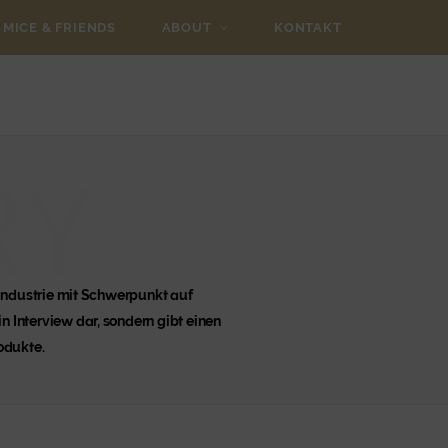
MICE & FRIENDS
ABOUT
KONTAKT
RY
-Industrie mit Schwerpunkt auf
n Interview dar, sondern gibt einen
odukte.