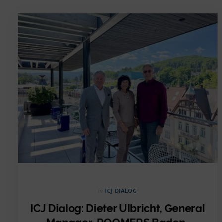
in
ICJ DIALOG
ICJ Dialog: Dieter Ulbricht, General