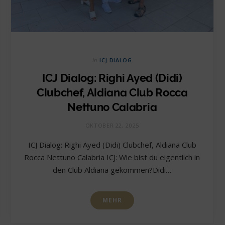
in
ICJ DIALOG
ICJ Dialog: Righi Ayed (Didi)
Clubchef, Aldiana Club Rocca
Nettuno Calabria
OKTOBER 22, 2025
ICJ Dialog: Righi Ayed (Didi) Clubchef, Aldiana Club
Rocca Nettuno Calabria ICJ: Wie bist du eigentlich in
den Club Aldiana gekommen?Didi…
MEHR