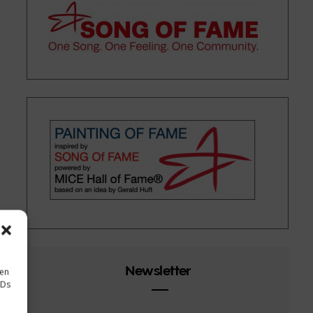
Newsletter
sen
IDs