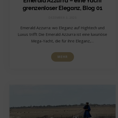
Emerald Azzurra – eine Yacht
grenzenloser Eleganz, Blog 01
DEZEMBER 3, 2025
Emerald Azzurra: wo Eleganz auf Hightech und
Luxus trifft Die Emerald Azzurra ist eine luxuriöse
Mega-Yacht, die für ihre Eleganz,…
MEHR