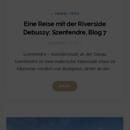
in
TRAVEL TIPPS
Eine Reise mit der Riverside
Debussy; Szentendre, Blog 7
NOVEMBER 17, 2025
Szentendre – Künstlerstadt an der Donau
Szentendre ist eine malerische Kleinstadt etwa 20
Kilometer nördlich von Budapest, direkt an der…
MEHR