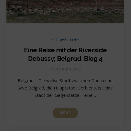
in
TRAVEL TIPPS
Eine Reise mit der Riverside
Debussy; Belgrad, Blog 4
NOVEMBER 4, 2025
Belgrad – Die weiße Stadt zwischen Donau und
Save Belgrad, die Hauptstadt Serbiens, ist eine
Stadt der Gegensätze – eine…
MEHR