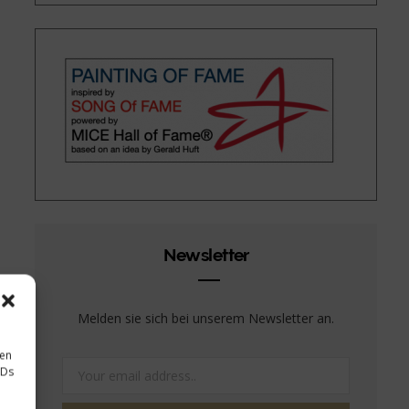
Newsletter
Melden sie sich bei unserem Newsletter an.
sen
IDs