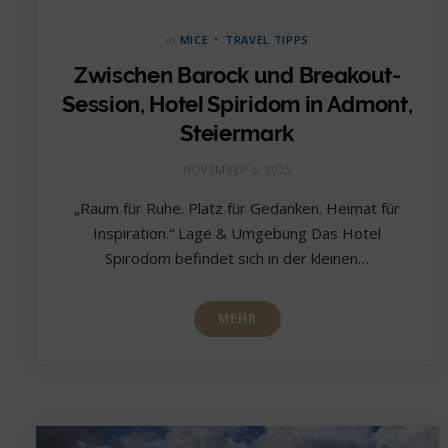
in
MICE
TRAVEL TIPPS
Zwischen Barock und Breakout-
Session, Hotel Spiridom in Admont,
Steiermark
NOVEMBER 6, 2025
„Raum für Ruhe. Platz für Gedanken. Heimat für
Inspiration.“ Lage & Umgebung Das Hotel
Spirodom befindet sich in der kleinen…
MEHR