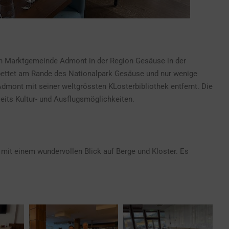
nen Marktgemeinde Admont in der Region Gesäuse in der
gebettet am Rande des Nationalpark Gesäuse und nur wenige
mont mit seiner weltgrössten KLosterbibliothek entfernt. Die
seits Kultur- und Ausflugsmöglichkeiten.
 mit einem wundervollen Blick auf Berge und Kloster. Es