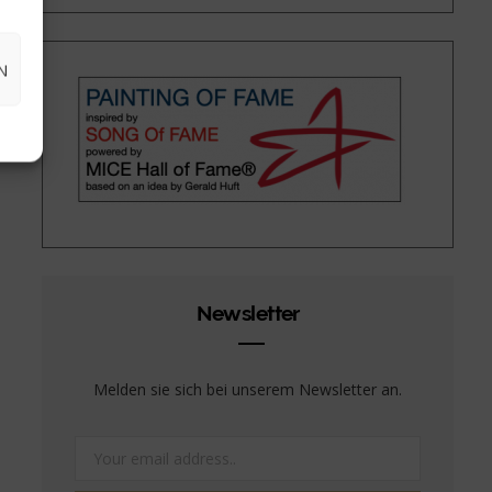
N
Newsletter
Melden sie sich bei unserem Newsletter an.