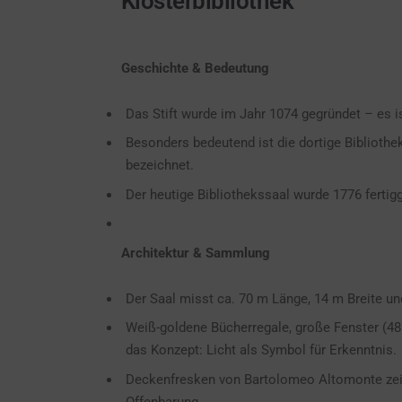
Klosterbibliothek
Geschichte & Bedeutung
Das Stift wurde im Jahr 1074 gegründet – es i
Besonders bedeutend ist die dortige Bibliothek
bezeichnet.
Der heutige Bibliothekssaal wurde 1776 fertig
Architektur & Sammlung
Der Saal misst ca. 70 m Länge, 14 m Breite 
Weiß-goldene Bücherregale, große Fenster (48
das Konzept: Licht als Symbol für Erkenntnis.
Deckenfresken von Bartolomeo Altomonte zeige
Offenbarung.