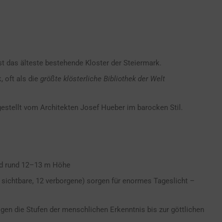
st das älteste bestehende Kloster der Steiermark.
, oft als die
größte klösterliche Bibliothek der Welt
gestellt vom Architekten Josef Hueber im barocken Stil.
und rund 12–13 m Höhe
 sichtbare, 12 verborgene) sorgen für enormes Tageslicht –
n die Stufen der menschlichen Erkenntnis bis zur göttlichen