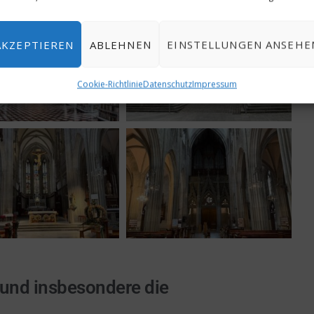
AKZEPTIEREN
ABLEHNEN
EINSTELLUNGEN ANSEHE
Cookie-Richtlinie
Datenschutz
Impressum
 und insbesondere die