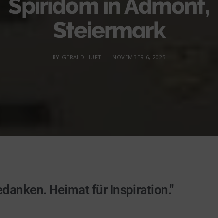
Spiridom in Admont,
Steiermark
BY
GERALD HUFT
NOVEMBER 6, 2025
danken. Heimat für Inspiration."