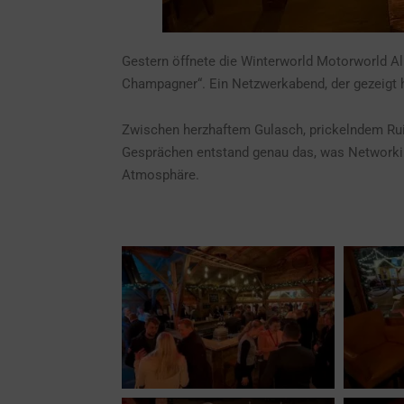
Gestern öffnete die Winterworld Motorworld A
Champagner“. Ein Netzwerkabend, der gezeigt hat: 
Zwischen herzhaftem Gulasch, prickelndem Ru
Gesprächen entstand genau das, was Networki
Atmosphäre.