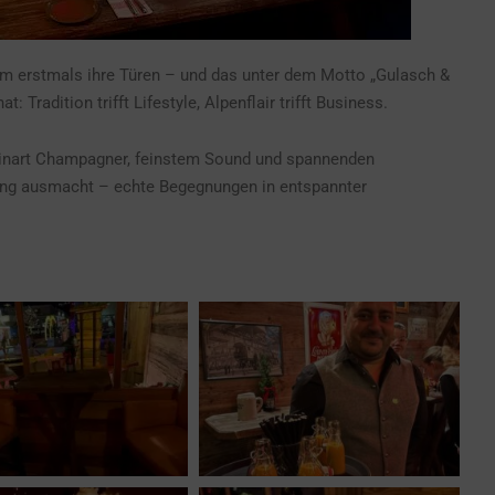
lm erstmals ihre Türen – und das unter dem Motto „Gulasch &
Tradition trifft Lifestyle, Alpenflair trifft Business.
inart Champagner, feinstem Sound und spannenden
ng ausmacht – echte Begegnungen in entspannter