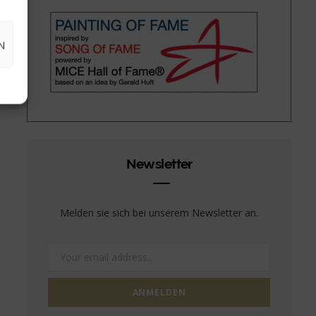
N
Newsletter
Melden sie sich bei unserem Newsletter an.