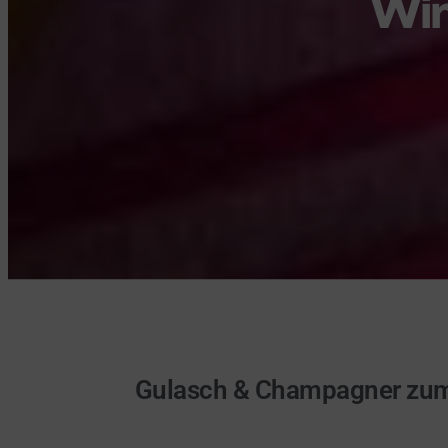
Win
Gulasch & Champagner zum