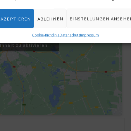
AKZEPTIEREN
ABLEHNEN
EINSTELLUNGEN ANSEHE
 hier, um Marketing-
Cookie-Richtlinie
Datenschutz
Impressum
 zu akzeptieren und
Inhalt zu aktivieren