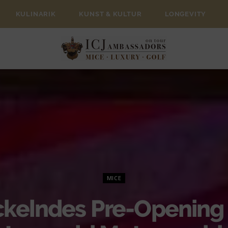
KULINARIK
KUNST & KULTUR
LONGEVITY
MICE
ckelndes Pre-Opening