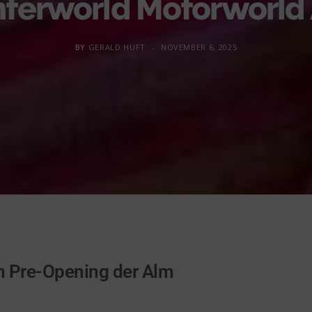
terworld Motorworld
BY
GERALD HUFT
NOVEMBER 6, 2025
 Pre-Opening der Alm