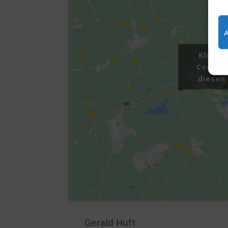
Klicke
Cookies
diesen 
Gerald Huft