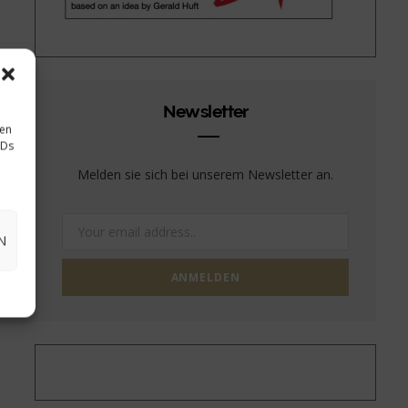
Newsletter
sen
IDs
Melden sie sich bei unserem Newsletter an.
N