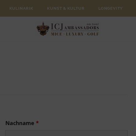
KULINARIK
KUNST & KULTUR
LONGEVITY
Nachname
*