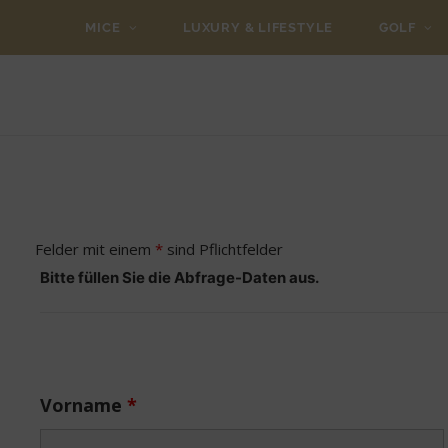
MICE
LUXURY & LIFESTYLE
GOLF
Felder mit einem
*
sind Pflichtfelder
Bitte füllen Sie die Abfrage-Daten aus.
Vorname
*