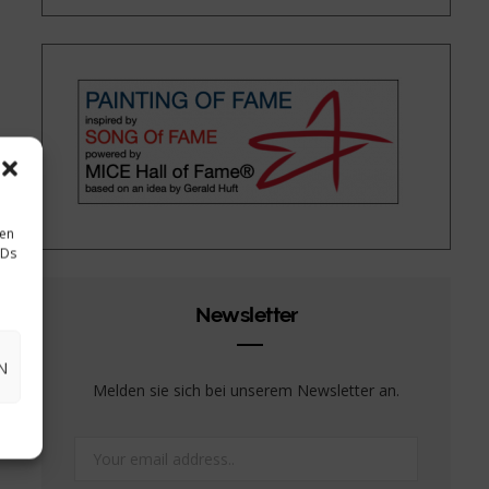
sen
IDs
Newsletter
N
Melden sie sich bei unserem Newsletter an.