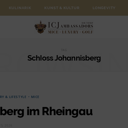
KULINARIK
KUNST & KULTUR
LONGEVITY
ROWSI
TAG
Schloss Johannisberg
RY & LIFESTYLE
MICE
sberg im Rheingau
25, 2026