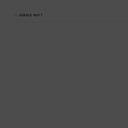
By
GERALD HUFT