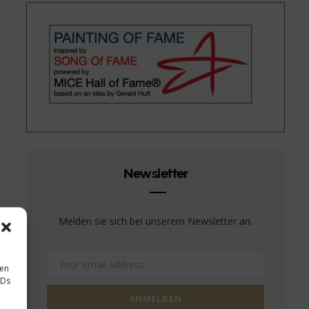
Newsletter
Melden sie sich bei unserem Newsletter an.
sen
IDs