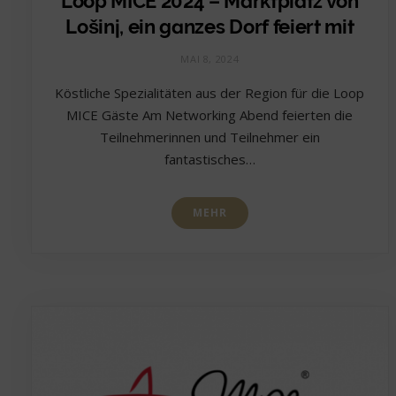
Loop MICE 2024 – Marktplatz von
Lošinj, ein ganzes Dorf feiert mit
MAI 8, 2024
Köstliche Spezialitäten aus der Region für die Loop
MICE Gäste Am Networking Abend feierten die
Teilnehmerinnen und Teilnehmer ein
fantastisches…
MEHR