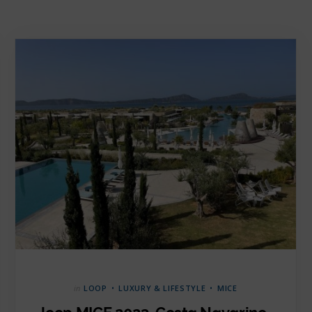
in
LOOP
LUXURY & LIFESTYLE
MICE