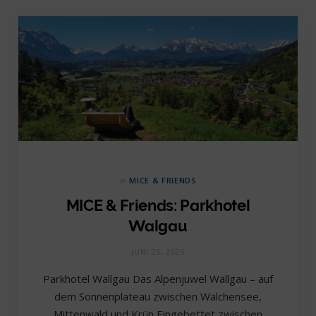
in
MICE & FRIENDS
MICE & Friends: Parkhotel
Walgau
JUNI 23, 2025
Parkhotel Wallgau Das Alpenjuwel Wallgau – auf
dem Sonnenplateau zwischen Walchensee,
Mittenwald und Krün Eingebettet zwischen