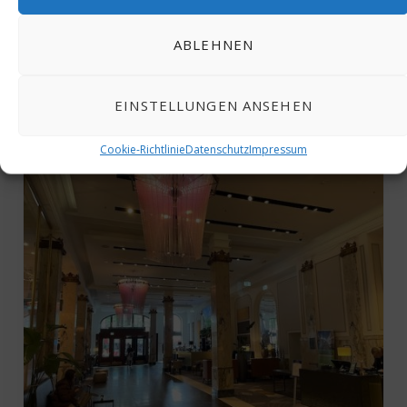
Rabatt…
ABLEHNEN
MEHR
EINSTELLUNGEN ANSEHEN
Cookie-Richtlinie
Datenschutz
Impressum