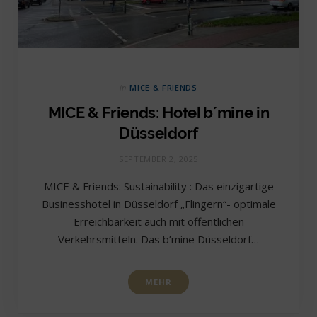
in
MICE & FRIENDS
MICE & Friends: Hotel b´mine in
Düsseldorf
SEPTEMBER 2, 2025
MICE & Friends: Sustainability : Das einzigartige
Businesshotel in Düsseldorf „Flingern“- optimale
Erreichbarkeit auch mit öffentlichen
Verkehrsmitteln. Das b’mine Düsseldorf…
MEHR