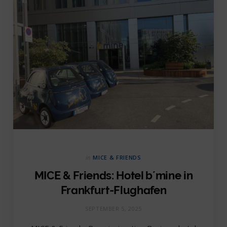
in
MICE & FRIENDS
MICE & Friends: Hotel b´mine in
Frankfurt-Flughafen
SEPTEMBER 5, 2025