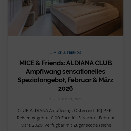
in
MICE & FRIENDS
MICE & Friends: ALDIANA CLUB
Ampflwang sensationelles
Spezialangebot, Februar & März
2026
DEZEMBER 23, 2025
CLUB ALDIANA Ampflwang, Österreich ICJ PEP-
Reisen Angebot: 0,00 Euro für 3 Nächte, Februar
+ März 2026! Verfügbar mit Zuganscode (siehe…