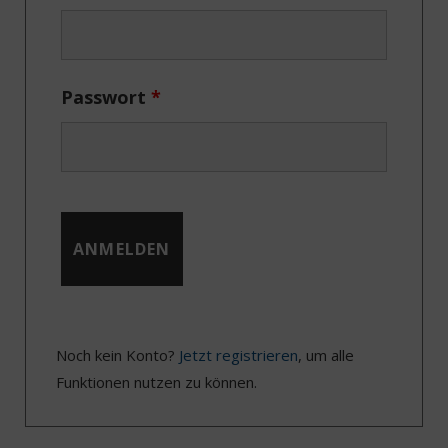
r
m
)
Passwort
*
Noch kein Konto?
Jetzt registrieren
, um alle
Funktionen nutzen zu können.