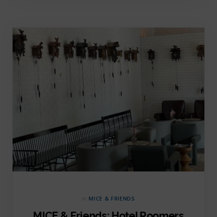
in
MICE & FRIENDS
MICE & Friends: Hotel Roomers