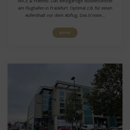
MICE & Friends: Das einzigartige Businesshotel
am Flughafen in Frankfurt. Optimal z.B. für einen
Aufenthalt vor dem Abflug. Das b´mine…
MEHR