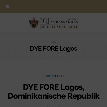
ROWSI
TAG
DYE FORE Lagos
in
GOLFPLÄTZE
DYE FORE Lagos,
Dominikanische Republik
MAI 3, 2023