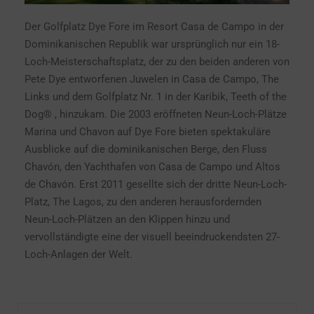
Der Golfplatz Dye Fore im Resort Casa de Campo in der
Dominikanischen Republik war ursprünglich nur ein 18-
Loch-Meisterschaftsplatz, der zu den beiden anderen von
Pete Dye entworfenen Juwelen in Casa de Campo, The
Links und dem Golfplatz Nr. 1 in der Karibik, Teeth of the
Dog® , hinzukam. Die 2003 eröffneten Neun-Loch-Plätze
Marina und Chavon auf Dye Fore bieten spektakuläre
Ausblicke auf die dominikanischen Berge, den Fluss
Chavón, den Yachthafen von Casa de Campo und Altos
de Chavón. Erst 2011 gesellte sich der dritte Neun-Loch-
Platz, The Lagos, zu den anderen herausfordernden
Neun-Loch-Plätzen an den Klippen hinzu und
vervollständigte eine der visuell beeindruckendsten 27-
Loch-Anlagen der Welt.