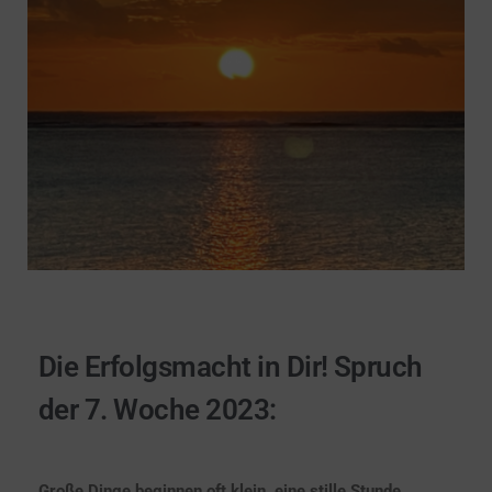
Die Erfolgsmacht in Dir! Spruch
der 7. Woche 2023:
Große Dinge beginnen oft klein, eine stille Stunde