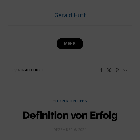
Gerald Huft
MEHR
By
GERALD HUFT
in
EXPERTENTIPPS
Definition von Erfolg
DEZEMBER 6, 2021