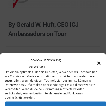
By Gerald W. Huft, CEO ICJ
Ambassadors on Tour
Cookie-Zustimmung
Gerald Huft
verwalten
Um dir ein optimales Erlebnis zu bieten, verwenden wir Technologien
wie Cookies, um Geräteinformationen zu speichern und/oder darauf
zuzugreifen. Wenn du diesen Technologien zustimmst, können wir
MEHR
Daten wie das Surfverhalten oder eindeutige IDs auf dieser Website
verarbeiten. Wenn du deine Zustimmung nicht erteilst oder
zurückziehst, können bestimmte Merkmale und Funktionen
beeinträchtigt werden.
By
GERALD HUFT