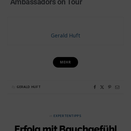
Ambassadors on Tour
Gerald Huft
MEHR
By
GERALD HUFT
in
EXPERTENTIPPS
Erfolg mit Bauchgefühl