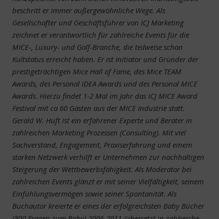
beschritt er immer außergewöhnliche Wege. Als
Gesellschafter und Geschäftsführer von ICJ Marketing
zeichnet er verantwortlich für zahlreiche Events für die
MICE-, Luxury- und Golf-Branche, die teilweise schon
Kultstatus erreicht haben. Er ist Initiator und Gründer der
prestigeträchtigen Mice Hall of Fame, des Mice TEAM
Awards, des Personal IDEA Awards und des Personal MICE
Awards. Hierzu findet 1-2 Mal im Jahr das ICJ MICE Award
Festival mit ca 60 Gästen aus der MICE Industrie statt.
Gerald W. Huft ist ein erfahrener Experte und Berater in
zahlreichen Marketing Prozessen (Consulting). Mit viel
Sachverstand, Engagement, Praxiserfahrung und einem
starken Netzwerk verhilft er Unternehmen zur nachhaltigen
Steigerung der Wettbewerbsfähigkeit. Als Moderator bei
zahlreichen Events glänzt er mit seiner Vielfältigkeit, seinem
Einfühlungsvermögen sowie seiner Spontanität. Als
Buchautor kreierte er eines der erfolgreichsten Baby Bücher
(300 Fragen zum Baby) 2006-2011 (übersetzt in zahlreiche