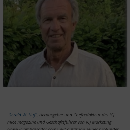
Gerald W. Huft
, Herausgeber und Chefredakteur des ICJ
mice magazine und Geschäftsführer von ICJ Marketing
(www.icjambassador.com), gilt aufgrund seiner profunden