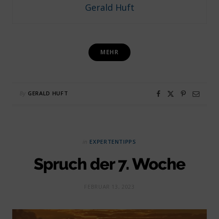
Gerald Huft
MEHR
By
GERALD HUFT
in
EXPERTENTIPPS
Spruch der 7. Woche
FEBRUAR 13, 2023