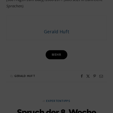
Sprachen).
Gerald Huft
MEHR
By
GERALD HUFT
in
EXPERTENTIPPS
Spruch der 8. Woche