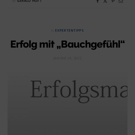
By
GERALD HUFT
in
EXPERTENTIPPS
Erfolg mit „Bauchgefühl“
JANUAR 20, 2022