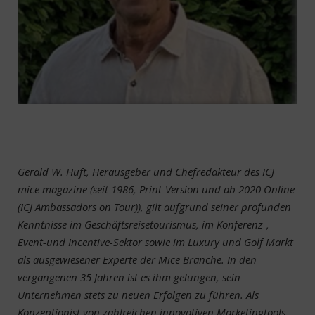
Gerald W. Huft, Herausgeber und Chefredakteur des ICJ
mice magazine (seit 1986, Print-Version und ab 2020 Online
(ICJ Ambassadors on Tour)), gilt aufgrund seiner profunden
Kenntnisse im Geschäftsreisetourismus, im Konferenz-,
Event-und Incentive-Sektor sowie im Luxury und Golf Markt
als ausgewiesener Experte der Mice Branche. In den
vergangenen 35 Jahren ist es ihm gelungen, sein
Unternehmen stets zu neuen Erfolgen zu führen. Als
Konzeptionist von zahlreichen innovativen Marketingtools