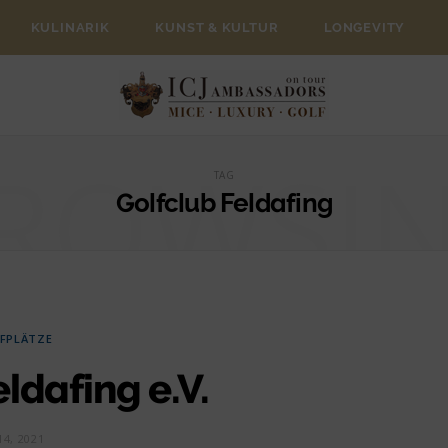
KULINARIK
KUNST & KULTUR
LONGEVITY
ROWSI
TAG
Golfclub Feldafing
FPLÄTZE
ldafing e.V.
14, 2021