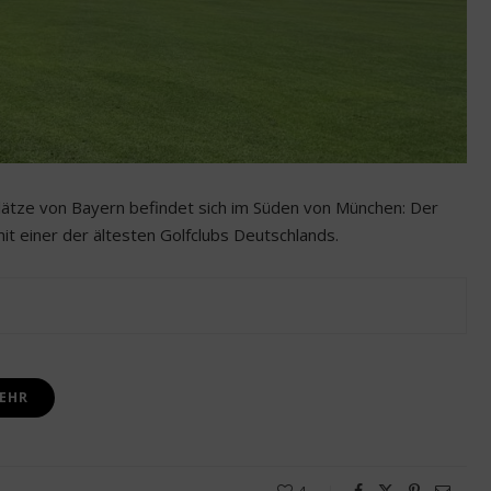
lätze von Bayern befindet sich im Süden von München: Der
it einer der ältesten Golfclubs Deutschlands.
EHR
4