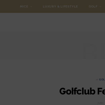
MICE
LUXURY & LIFESTYLE
GOLF
B
in
GOL
Golfclub Fe
JUNI 