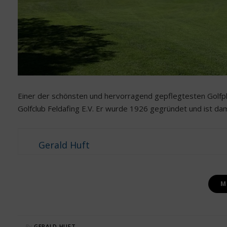
Einer der schönsten und hervorragend gepflegtesten Golfp
Golfclub Feldafing E.V. Er wurde 1926 gegründet und ist dam
Gerald Huft
M
By
GERALD HUFT