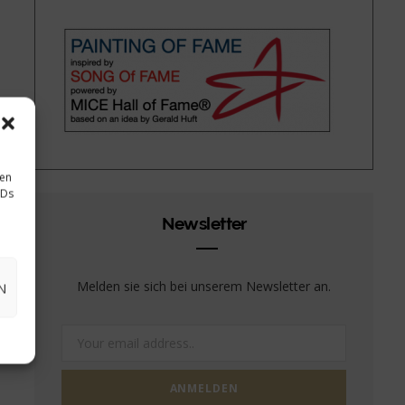
sen
IDs
Newsletter
Melden sie sich bei unserem Newsletter an.
N