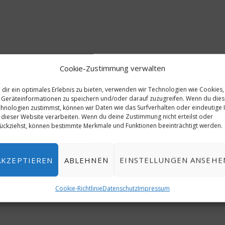
Cookie-Zustimmung verwalten
dir ein optimales Erlebnis zu bieten, verwenden wir Technologien wie Cookies,
Geräteinformationen zu speichern und/oder darauf zuzugreifen. Wenn du die
hnologien zustimmst, können wir Daten wie das Surfverhalten oder eindeutige 
 dieser Website verarbeiten. Wenn du deine Zustimmung nicht erteilst oder
ückziehst, können bestimmte Merkmale und Funktionen beeinträchtigt werden.
AKZEPTIEREN
ABLEHNEN
EINSTELLUNGEN ANSEHE
Cookie-Richtlinie
Datenschutz
Impressum