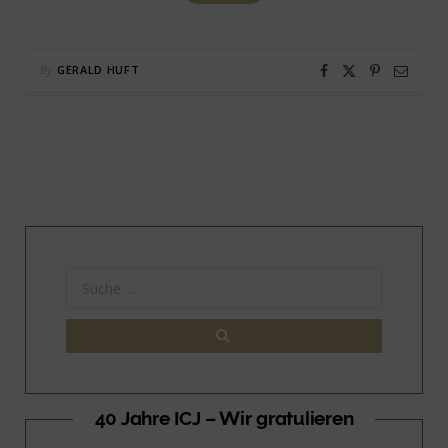
By
GERALD HUFT
40 Jahre ICJ – Wir gratulieren