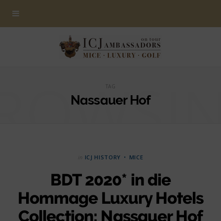
ROWSI
TAG
Nassauer Hof
in
ICJ HISTORY
MICE
BDT 2020* in die
Hommage Luxury Hotels
Collection; Nassauer Hof