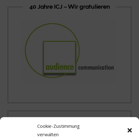
40 Jahre ICJ – Wir gratulieren
Cookie-Zustimmung
verwalten