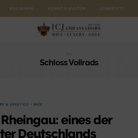
KULINARIK
KUNST & KULTUR
LONGEVITY
ROWSI
TAG
Schloss Vollrads
RY & LIFESTYLE
MICE
 Rheingau: eines der
ter Deutschlands