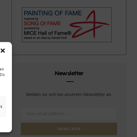
sen
Newsletter
IDs
Melden sie sich bei unserem Newsletter an.
N