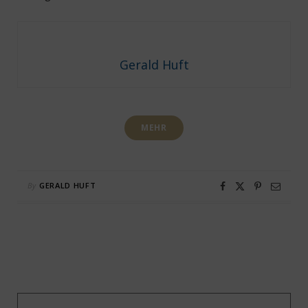
Gerald Huft
MEHR
By
GERALD HUFT