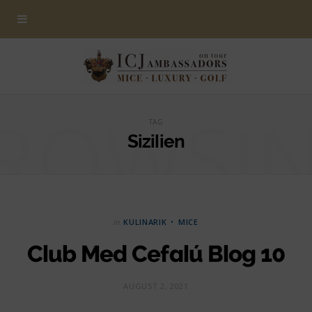
ROWSI
TAG
Sizilien
in
KULINARIK
MICE
Club Med Cefalú Blog 10
AUGUST 2, 2021