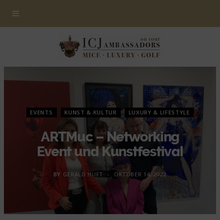
EVENTS
KUNST & KULTUR
LUXURY & LIFESTYLE
ARTMuc – Networking
Event und Kunstfestival
BY
GERALD HUFT
OKTOBER 14, 2022