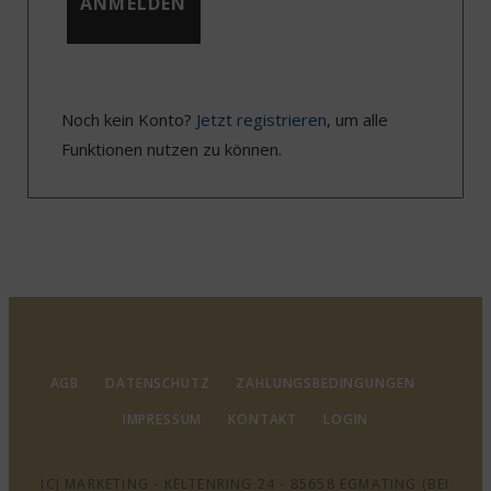
Noch kein Konto?
Jetzt registrieren
, um alle
Funktionen nutzen zu können.
AGB
DATENSCHUTZ
ZAHLUNGSBEDINGUNGEN
IMPRESSUM
KONTAKT
LOGIN
ICJ MARKETING - KELTENRING 24 - 85658 EGMATING (BEI