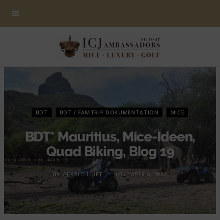
BDT
BDT / FAMTRIP DOKUMENTATION
MICE
BDT* Mauritius, Mice-Ideen,
Quad Biking, Blog 19
BY
GERALD HUFT
NOVEMBER 8, 2022