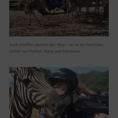
Auch Giraffen säumen den Weg – es ist ein herrliches
Gefühl von Freiheit, Natur und Abenteuer.