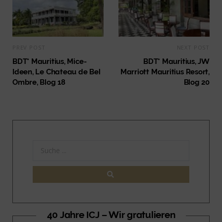
PREV POST
NEXT POST
BDT* Mauritius, Mice-
BDT* Mauritius, JW
Ideen, Le Chateau de Bel
Marriott Mauritius Resort,
Ombre, Blog 18
Blog 20
40 Jahre ICJ – Wir gratulieren