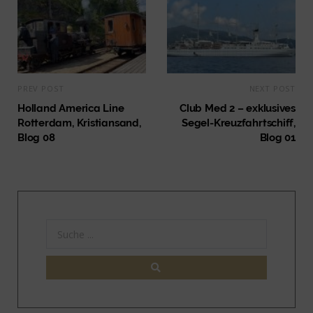
PREV POST
NEXT POST
Holland America Line
Club Med 2 – exklusives
Rotterdam, Kristiansand,
Segel-Kreuzfahrtschiff,
Blog 08
Blog 01