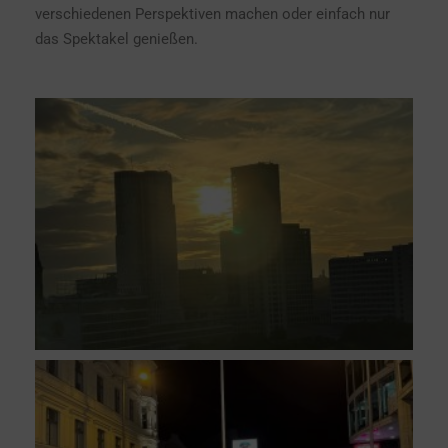
verschiedenen Perspektiven machen oder einfach nur
das Spektakel genießen.