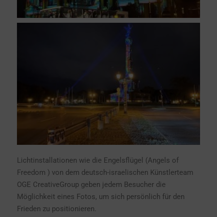
Lichtinstallationen wie die Engelsflügel (Angels of
Freedom ) von dem deutsch-israelischen Künstlerteam
OGE CreativeGroup geben jedem Besucher die
Möglichkeit eines Fotos, um sich persönlich für den
Frieden zu positionieren.