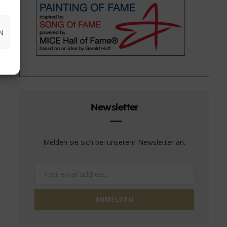
N
Newsletter
Melden sie sich bei unserem Newsletter an.