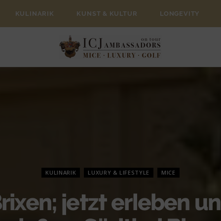
KULINARIK
KUNST & KULTUR
LONGEVITY
KULINARIK
LUXURY & LIFESTYLE
MICE
rixen; jetzt erleben u