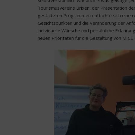
Selbstverständlich war auch etwas geistige „A
Tourismusvereins Brixen, der Präsentation der 
gestalteten Programmen entfachte sich eine re
Gesichtspunkten und die Veränderung der Anfor
individuelle Wünsche und persönliche Erfahrung
neuen Prioritäten für die Gestaltung von MICE