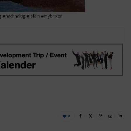
 #nachhaltig #lafain #mybrixen
0