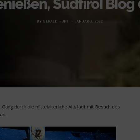
nießen, Südtirol Blog
BY
GERALD HUFT
JANUAR 3, 2022
ang durch die mittelalterliche Altstadt mit Besuch des
en.