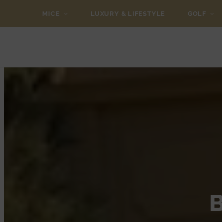
MICE
LUXURY & LIFESTYLE
GOLF
B