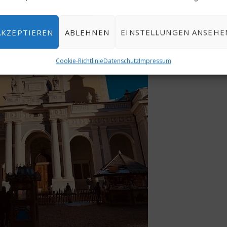
AKZEPTIEREN
ABLEHNEN
EINSTELLUNGEN ANSEHE
Cookie-Richtlinie
Datenschutz
Impressum