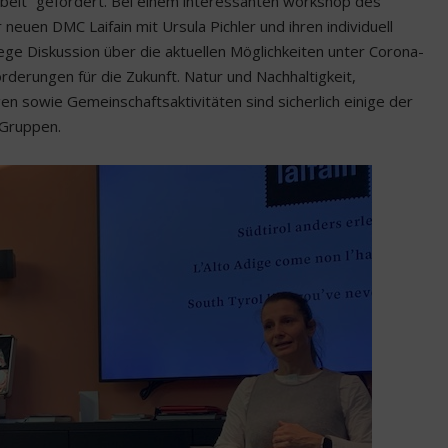
rbeit“ gefordert. Bei einem interessanten workshop des
neuen DMC Laifain mit Ursula Pichler und ihren individuell
ge Diskussion über die aktuellen Möglichkeiten unter Corona-
derungen für die Zukunft. Natur und Nachhaltigkeit,
en sowie Gemeinschaftsaktivitäten sind sicherlich einige der
 Gruppen.