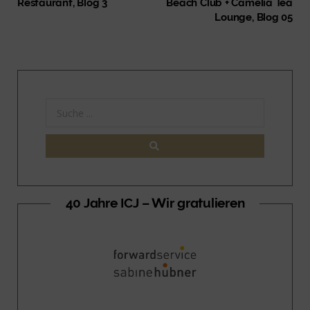
Restaurant, Blog 3
Beach Club + Camelia Tea
Lounge, Blog 05
40 Jahre ICJ – Wir gratulieren