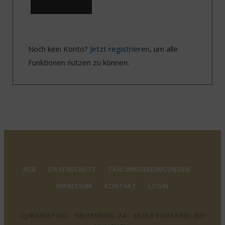
Noch kein Konto?
Jetzt registrieren
, um alle
Funktionen nutzen zu können.
AGB
DATENSCHUTZ
ZAHLUNGSBEDINGUNGEN
IMPRESSUM
KONTAKT
LOGIN
ICJ MARKETING - KELTENRING 24 - 85658 EGMATING (BEI