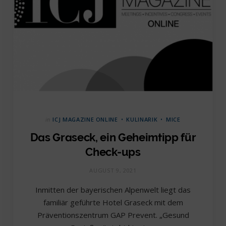
in
ICJ MAGAZINE ONLINE
KULINARIK
MICE
Das Graseck, ein Geheimtipp für
Check-ups
AUGUST 9, 2021
Inmitten der bayerischen Alpenwelt liegt das
familiär geführte Hotel Graseck mit dem
Präventionszentrum GAP Prevent. „Gesund