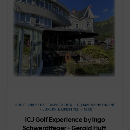
in
BDT ANBIETER-PRÄSENTATION
ICJ MAGAZINE ONLINE
LUXURY & LIFESTYLE
MICE
ICJ Golf Experience by Ingo
Schwerdtfeger + Gerald Huft,