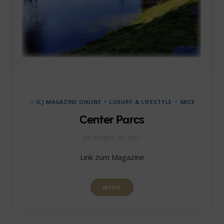
in
ICJ MAGAZINE ONLINE
LUXURY & LIFESTYLE
MICE
Center Parcs
DEZEMBER 15, 2021
Link zum Magazine
MEHR