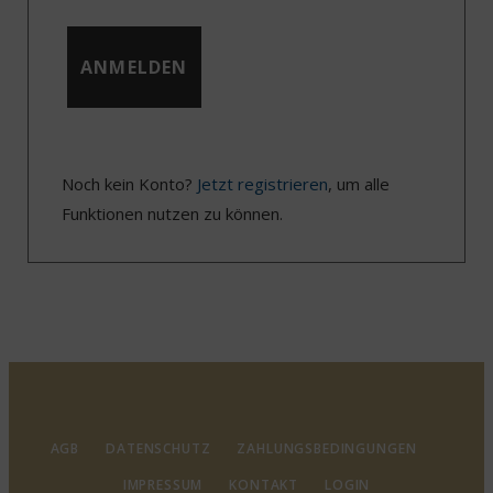
Noch kein Konto?
Jetzt registrieren
, um alle
Funktionen nutzen zu können.
AGB
DATENSCHUTZ
ZAHLUNGSBEDINGUNGEN
IMPRESSUM
KONTAKT
LOGIN