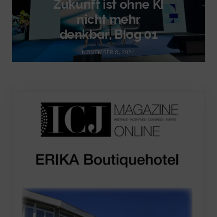
Zukunft ist ohne KI
nicht mehr
denkbar, Blog 01
NOVEMBER 8, 2024