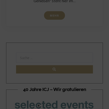
Genießen“ steht hier im…
MEHR
40 Jahre ICJ – Wir gratulieren