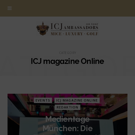
ATEGO
CATEGORY
ICJ magazine Online
EVENTS
ICJ MAGAZINE ONLINE
REDAKTION
Medientage
München: Die