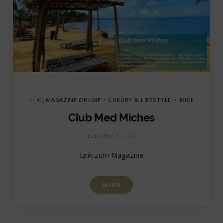
in
ICJ MAGAZINE ONLINE
LUXURY & LIFESTYLE
MICE
Club Med Miches
DEZEMBER 31, 2021
Link zum Magazine
MEHR