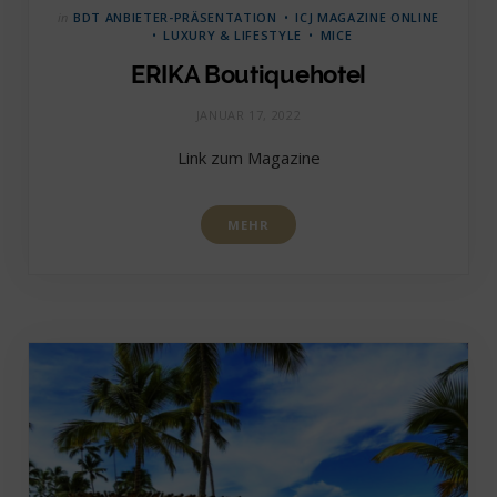
in
BDT ANBIETER-PRÄSENTATION
ICJ MAGAZINE ONLINE
LUXURY & LIFESTYLE
MICE
ERIKA Boutiquehotel
JANUAR 17, 2022
Link zum Magazine
MEHR