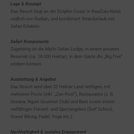
Lage & Konzept
Das Resort liegt an der Dolphin Coast in KwaZulu-Natal,
südlich von Durban, und kombiniert Strandurlaub mit
Safari-Erlebnis.
Safari-Komponente
Zugehörig ist die Mpilo Safari Lodge, in einem privaten
Reservat (ca. 18.000 Hektar), in dem Gäste die „Big Five“
erleben können.
Ausstattung & Angebot
Das Resort wird über 32 Hektar Land verfügen, mit
mehreren Pools (inkl. „Zen Pool“), Restaurants (z. B.
Oceana, Nguni Gourmet Club) und Bars sowie einem
vielfältigen Freizeit- und Sportangebot (Surf School,
Gravel Biking, Padel, Yoga etc.).
Nachhaltigkeit & soziales Engagement