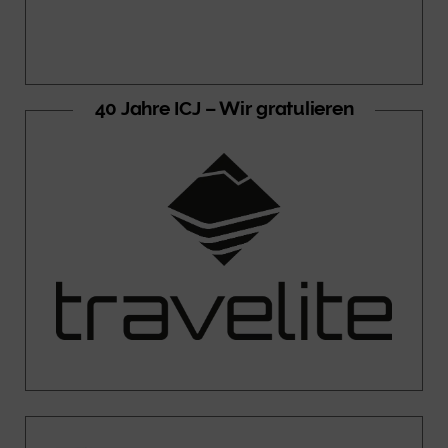
40 Jahre ICJ – Wir gratulieren