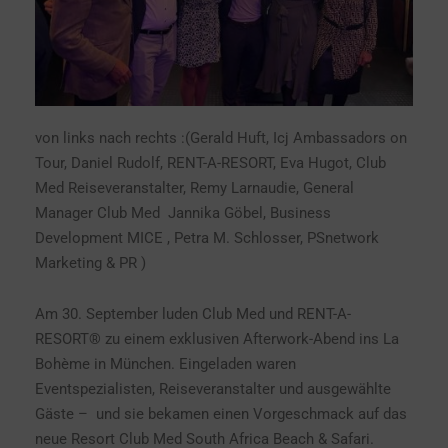
von links nach rechts :(Gerald Huft, Icj Ambassadors on
Tour, Daniel Rudolf, RENT-A-RESORT, Eva Hugot, Club
Med Reiseveranstalter, Remy Larnaudie, General
Manager Club Med Jannika Göbel, Business
Development MICE , Petra M. Schlosser, PSnetwork
Marketing & PR )
Am 30. September luden Club Med und RENT-A-
RESORT® zu einem exklusiven Afterwork-Abend ins La
Bohème in München. Eingeladen waren
Eventspezialisten, Reiseveranstalter und ausgewählte
Gäste – und sie bekamen einen Vorgeschmack auf das
neue Resort Club Med South Africa Beach & Safari.