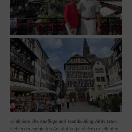
Erlebnisreiche Ausflüge und Teambuilding-Aktivitäten
Neben der exquisiten Ausstattung und dem exzellenten