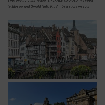
Foto oben: Achim Weber, EMERALD CRUISES mit Petra
Schlosser und Gerald Huft, ICJ Ambassadors on Tour