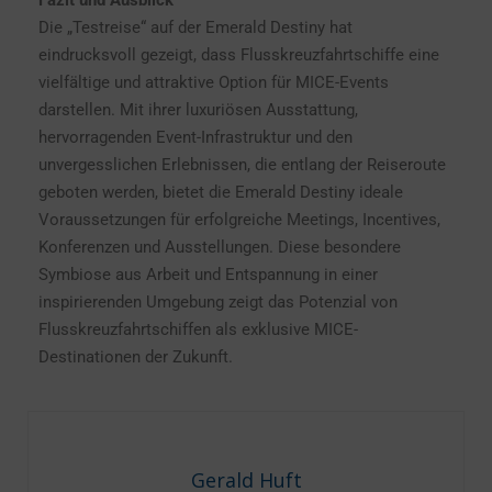
Fazit und Ausblick
Die „Testreise“ auf der Emerald Destiny hat
eindrucksvoll gezeigt, dass Flusskreuzfahrtschiffe eine
vielfältige und attraktive Option für MICE-Events
darstellen. Mit ihrer luxuriösen Ausstattung,
hervorragenden Event-Infrastruktur und den
unvergesslichen Erlebnissen, die entlang der Reiseroute
geboten werden, bietet die Emerald Destiny ideale
Voraussetzungen für erfolgreiche Meetings, Incentives,
Konferenzen und Ausstellungen. Diese besondere
Symbiose aus Arbeit und Entspannung in einer
inspirierenden Umgebung zeigt das Potenzial von
Flusskreuzfahrtschiffen als exklusive MICE-
Destinationen der Zukunft.
Gerald Huft