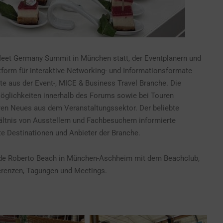
Meet Germany Summit in München statt, der Eventplanern und
tform für interaktive Networking- und Informationsformate
te aus der Event-, MICE & Business Travel Branche. Die
glichkeiten innerhalb des Forums sowie bei Touren
ren Neues aus dem Veranstaltungssektor. Der beliebte
ltnis von Ausstellern und Fachbesuchern informierte
rte Destinationen und Anbieter der Branche.
de Roberto Beach in München-Aschheim mit dem Beachclub,
erenzen, Tagungen und Meetings.