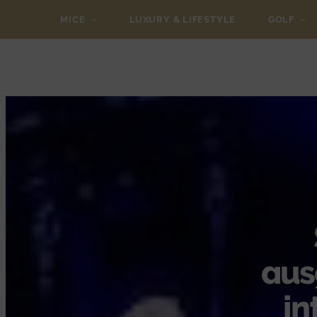
MICE
LUXURY & LIFESTYLE
GOLF
aus
in