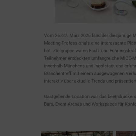
Vom 26.-27. März 2025 fand der diesjährige 
Meeting-Professionals eine interessante Plat
bot. Zielgruppe waren Fach- und Führungskräf
Teilnehmer entdeckten umfangreiche MICE-Mö
innerhalb Münchens und Ingolstadt und erfuh
Branchentreff mit einem ausgewogenen Verhä
interaktiv über aktuelle Trends und präsentie
Gastgebende Location war das beeindrucken
Bars, Event-Arenas und Workspaces für Konf