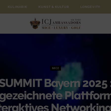
KULINARIK
KUNST & KULTUR
LONGEVITY
MICE
SUMMIT Bayern 2025 
gezeichnete Plattform
teraktives Networking