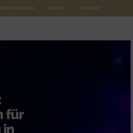
MICE & FRIENDS
ABOUT
KONTAKT
:
 für
 in