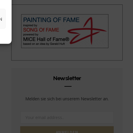
N
Newsletter
Melden sie sich bei unserem Newsletter an.