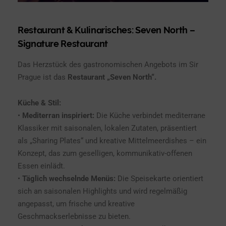
Restaurant & Kulinarisches:
Seven North –
Signature Restaurant
Das Herzstück des gastronomischen Angebots im Sir
Prague ist das
Restaurant „Seven North“.
Küche & Stil:
•
Mediterran inspiriert:
Die Küche verbindet mediterrane
Klassiker mit saisonalen, lokalen Zutaten, präsentiert
als „Sharing Plates“ und kreative Mittelmeerdishes – ein
Konzept, das zum geselligen, kommunikativ-offenen
Essen einlädt.
•
Täglich wechselnde Menüs:
Die Speisekarte orientiert
sich an saisonalen Highlights und wird regelmäßig
angepasst, um frische und kreative
Geschmackserlebnisse zu bieten.