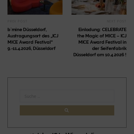
PREV POST
NEXT POST
b´mine Düsseldorf,
Einladung: CELEBRATE
Austragungsort des „ICJ
the Magic of MICE – ICJ
MICE Award Festival“
MICE Award Festival in
9.-11.4.2026, Düsseldorf
der Seifenfabrik
Düsseldorf am 10.4.2026 !