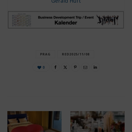
Gerald Huft
PRAG
RED2025/11/08
0