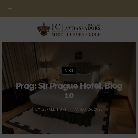
MICE
Prag: Sir Prague Hotel, Blog
10
BY
GERALD HUFT
JANUAR 26, 2026