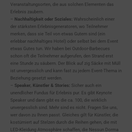
Veranstaltungsorten, die aus solchen Elementen das
Erlebnis zaubern.
–
Nachhaltigkeit oder Soziales:
Wahrscheinlich einer
der stärksten Erlebnisgeneratoren, wo Teilnehmer
merken, dass sie Teil von etwas Gutem sind (ein
erlebbar nachhaltiges Hotel) oder selbst bei dem Event
etwas Gutes tun. Wir haben bei Outdoor-Barbecues
schon oft die Teilnehmer aufgerufen, den Strand erst
eine Stunde zu säubern. Der Blick auf zig Säcke mit Müll
ist unvergesslich und kann fast zu jedem Event-Thema in
Beziehung gesetzt werden.
–
Speaker, Künstler & Stories:
Sicher auch ein
unendlicher Fundus für Erlebnis pur. Es gibt Keynote
Speaker und dann gibt es die ca. 100, die wirklich
unvergesslich sind. Mehr sind es nicht. Fragen Sie uns,
wer davon zu Ihnen passt. Gleiches gilt für Künstler, die
kostümiert auf Stelzen durch die Reihen gehen, die mit
LED-Kleidung Atmosphäre schaffen, die Nessun Dorma