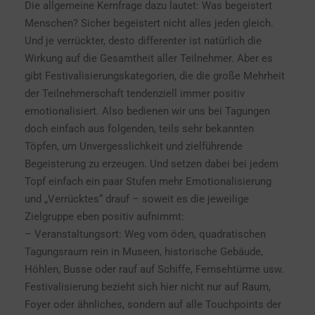
Die allgemeine Kernfrage dazu lautet: Was begeistert
Menschen? Sicher begeistert nicht alles jeden gleich.
Und je verrückter, desto differenter ist natürlich die
Wirkung auf die Gesamtheit aller Teilnehmer. Aber es
gibt Festivalisierungskategorien, die die große Mehrheit
der Teilnehmerschaft tendenziell immer positiv
emotionalisiert. Also bedienen wir uns bei Tagungen
doch einfach aus folgenden, teils sehr bekannten
Töpfen, um Unvergesslichkeit und zielführende
Begeisterung zu erzeugen. Und setzen dabei bei jedem
Topf einfach ein paar Stufen mehr Emotionalisierung
und „Verrücktes“ drauf – soweit es die jeweilige
Zielgruppe eben positiv aufnimmt:
– Veranstaltungsort: Weg vom öden, quadratischen
Tagungsraum rein in Museen, historische Gebäude,
Höhlen, Busse oder rauf auf Schiffe, Fernsehtürme usw.
Festivalisierung bezieht sich hier nicht nur auf Raum,
Foyer oder ähnliches, sondern auf alle Touchpoints der