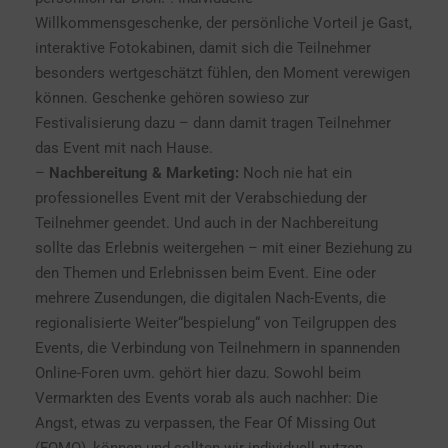
Willkommensgeschenke, der persönliche Vorteil je Gast,
interaktive Fotokabinen, damit sich die Teilnehmer
besonders wertgeschätzt fühlen, den Moment verewigen
können. Geschenke gehören sowieso zur
Festivalisierung dazu – dann damit tragen Teilnehmer
das Event mit nach Hause.
–
Nachbereitung & Marketing:
Noch nie hat ein
professionelles Event mit der Verabschiedung der
Teilnehmer geendet. Und auch in der Nachbereitung
sollte das Erlebnis weitergehen – mit einer Beziehung zu
den Themen und Erlebnissen beim Event. Eine oder
mehrere Zusendungen, die digitalen Nach-Events, die
regionalisierte Weiter“bespielung“ von Teilgruppen des
Events, die Verbindung von Teilnehmern in spannenden
Online-Foren uvm. gehört hier dazu. Sowohl beim
Vermarkten des Events vorab als auch nachher: Die
Angst, etwas zu verpassen, the Fear Of Missing Out
(FOMO), können und sollten wir individuell nutzen.