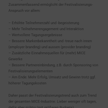
Zusammenfassend ermöglicht der Festivalisierungs-
Anspruch vor allem:
– Erhöhte Teilnehmerzahl und -begeisterung
– Mehr Teilnehmerengagement und Interaktion
– Wertvollere Tagungsergebnisse
– Bessere Markenbekanntheit und -treue nach innen
(employer branding) und aussen (provider branding)
– Zusätzliche Einnahmequellen für (mehr) MICE
Gewerke
– Bessere Partnereinbindung, z.B. durch Sponsoring von
Festivalisierungselementen
– Am Ende: Mehr Erfolg, Umsatz und Gewinn trotz ggf.
höherer Tagungskosten
Daher passt der Festivalisierungstrend auch zum Trend
der gesamten MICE-Industrie: Lieber weniger oft tagen,
dafür aber richtig (mit größeren Budgets).