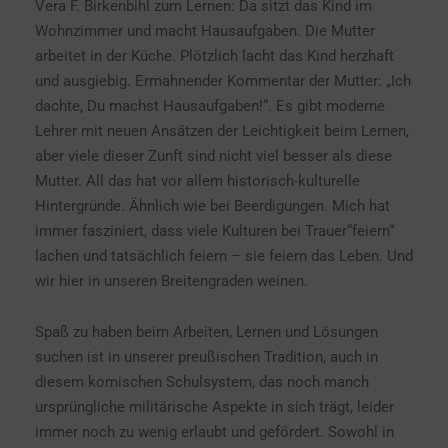
Vera F. Birkenbihl zum Lernen: Da sitzt das Kind im
Wohnzimmer und macht Hausaufgaben. Die Mutter
arbeitet in der Küche. Plötzlich lacht das Kind herzhaft
und ausgiebig. Ermahnender Kommentar der Mutter: „Ich
dachte, Du machst Hausaufgaben!“. Es gibt moderne
Lehrer mit neuen Ansätzen der Leichtigkeit beim Lernen,
aber viele dieser Zunft sind nicht viel besser als diese
Mutter. All das hat vor allem historisch-kulturelle
Hintergründe. Ähnlich wie bei Beerdigungen. Mich hat
immer fasziniert, dass viele Kulturen bei Trauer“feiern“
lachen und tatsächlich feiern – sie feiern das Leben. Und
wir hier in unseren Breitengraden weinen.
Spaß zu haben beim Arbeiten, Lernen und Lösungen
suchen ist in unserer preußischen Tradition, auch in
diesem komischen Schulsystem, das noch manch
ursprüngliche militärische Aspekte in sich trägt, leider
immer noch zu wenig erlaubt und gefördert. Sowohl in