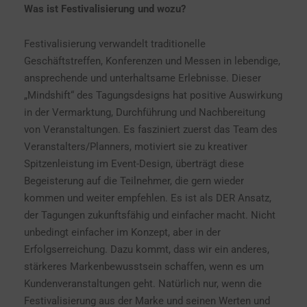
Was ist Festivalisierung und wozu?
Festivalisierung verwandelt traditionelle
Geschäftstreffen, Konferenzen und Messen in lebendige,
ansprechende und unterhaltsame Erlebnisse. Dieser
„Mindshift“ des Tagungsdesigns hat positive Auswirkung
in der Vermarktung, Durchführung und Nachbereitung
von Veranstaltungen. Es fasziniert zuerst das Team des
Veranstalters/Planners, motiviert sie zu kreativer
Spitzenleistung im Event-Design, überträgt diese
Begeisterung auf die Teilnehmer, die gern wieder
kommen und weiter empfehlen. Es ist als DER Ansatz,
der Tagungen zukunftsfähig und einfacher macht. Nicht
unbedingt einfacher im Konzept, aber in der
Erfolgserreichung. Dazu kommt, dass wir ein anderes,
stärkeres Markenbewusstsein schaffen, wenn es um
Kundenveranstaltungen geht. Natürlich nur, wenn die
Festivalisierung aus der Marke und seinen Werten und