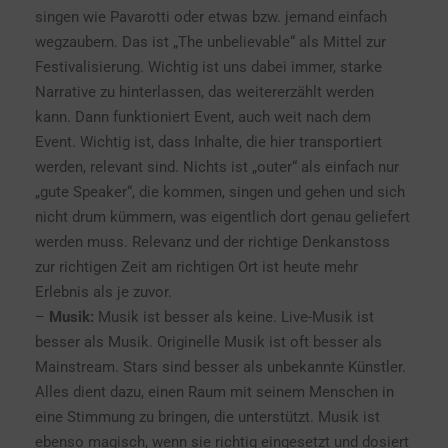
singen wie Pavarotti oder etwas bzw. jemand einfach
wegzaubern. Das ist „The unbelievable“ als Mittel zur
Festivalisierung. Wichtig ist uns dabei immer, starke
Narrative zu hinterlassen, das weitererzählt werden
kann. Dann funktioniert Event, auch weit nach dem
Event. Wichtig ist, dass Inhalte, die hier transportiert
werden, relevant sind. Nichts ist „outer“ als einfach nur
„gute Speaker“, die kommen, singen und gehen und sich
nicht drum kümmern, was eigentlich dort genau geliefert
werden muss. Relevanz und der richtige Denkanstoss
zur richtigen Zeit am richtigen Ort ist heute mehr
Erlebnis als je zuvor.
–
Musik:
Musik ist besser als keine. Live-Musik ist
besser als Musik. Originelle Musik ist oft besser als
Mainstream. Stars sind besser als unbekannte Künstler.
Alles dient dazu, einen Raum mit seinem Menschen in
eine Stimmung zu bringen, die unterstützt. Musik ist
ebenso magisch, wenn sie richtig eingesetzt und dosiert