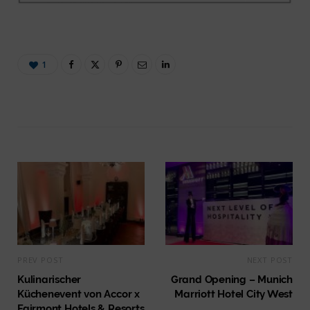
1
PREV POST
NEXT POST
Kulinarischer
Grand Opening – Munich
Küchenevent von Accor x
Marriott Hotel City West
Fairmont Hotels & Resorts