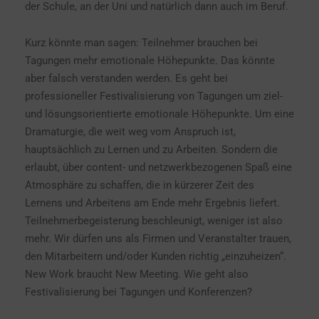
der Schule, an der Uni und natürlich dann auch im Beruf.
Kurz könnte man sagen: Teilnehmer brauchen bei
Tagungen mehr emotionale Höhepunkte. Das könnte
aber falsch verstanden werden. Es geht bei
professioneller Festivalisierung von Tagungen um ziel-
und lösungsorientierte emotionale Höhepunkte. Um eine
Dramaturgie, die weit weg vom Anspruch ist,
hauptsächlich zu Lernen und zu Arbeiten. Sondern die
erlaubt, über content- und netzwerkbezogenen Spaß eine
Atmosphäre zu schaffen, die in kürzerer Zeit des
Lernens und Arbeitens am Ende mehr Ergebnis liefert.
Teilnehmerbegeisterung beschleunigt, weniger ist also
mehr. Wir dürfen uns als Firmen und Veranstalter trauen,
den Mitarbeitern und/oder Kunden richtig „einzuheizen“.
New Work braucht New Meeting. Wie geht also
Festivalisierung bei Tagungen und Konferenzen?