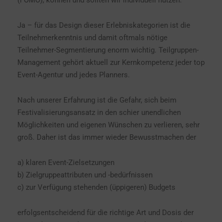
Ja – für das Design dieser Erlebniskategorien ist die
Teilnehmerkenntnis und damit oftmals nötige
Teilnehmer-Segmentierung enorm wichtig. Teilgruppen-
Management gehört aktuell zur Kernkompetenz jeder top
Event-Agentur und jedes Planners.
Nach unserer Erfahrung ist die Gefahr, sich beim
Festivalisierungsansatz in den schier unendlichen
Möglichkeiten und eigenen Wünschen zu verlieren, sehr
groß. Daher ist das immer wieder Bewusstmachen der
a) klaren Event-Zielsetzungen
b) Zielgruppeattributen und -bedürfnissen
c) zur Verfügung stehenden (üppigeren) Budgets
erfolgsentscheidend für die richtige Art und Dosis der