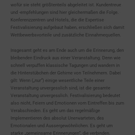
wofür sie steht größtenteils abgeleitet ist. Kundentreue
und -empfehlungen sind hier gleichermaßen die Folge.
Konferenzzentren und Hotels, die die Expertise
Festivalisierung aufgebaut haben, erschließen sich damit
Wettbewerbsvorteile und zusätzliche Einnahmequellen.
Insgesamt geht es am Ende auch um die Erinnerung, den
bleibenden Eindruck aus einer Veranstaltung. Denn wie
schnell verpuffen klassische Tagungen und wandern in
die Hinterstübchen der Gehirne von Teilnehmern. Dabei
gilt: Wenn („nur“) einige wesentliche Teile einer
Veranstaltung unvergesslich sind, ist die gesamte
Veranstaltung unvergesslich. Festivalisierung bedeutet
also nicht, Feiern und Emotionen vom Eintreffen bis zum
Verabschieden. Es geht um das regelmäßige
Implementieren des absolut Unerwarteten, des
Emotionalen und Aussergewöhnlichen. Es geht um
starke „gemeinsame Erinnerungen“, die verbinden.