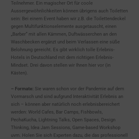
Teilnehmer. Ein magischer Ort für coole
Aussergewöhnlichkeiten können übrigens auch Toiletten
sein: Bei einem Event haben wir z.B. die Toilettendeckel
gegen Multifunktionselemente ausgetauscht, einen
„Barber“ mit allen Kämmen, Duftwässerchen an den
Waschbecken ergänzt und beim Verlassen eine süße
Belohnung gereicht. Es gibt wirklich tolle Erlebnis-
Hotels in Deutschland mit dem richtigen Erlebnis-
Mindset. Drei davon stellen wir Ihnen hier vor (in
Kästen).
– Formate:
Sie waren schon vor der Pandemie auf dem
Vormarsch und sind aufgrund Interaktivität Erlebnis an
sich – können aber natürlich noch erlebnisbereichert
werden: World Cafes, Bar Camps, Fishbowls,
PechaKucha, Lightning Talks, Open Spaces, Design
Thinking, Idea Jam Sessions, Game-based Workshop
uvm. Holen Sie sich Experten dazu, die das professionell