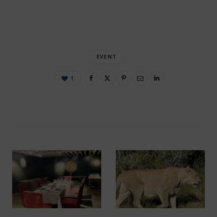
EVENT
1