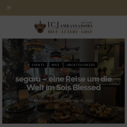
EVENTS
MICE
UNCATEGORIZED
segara – eine Reise um die
Welt im Sois Blessed
BY
GERALD HUFT
APRIL 28, 2023