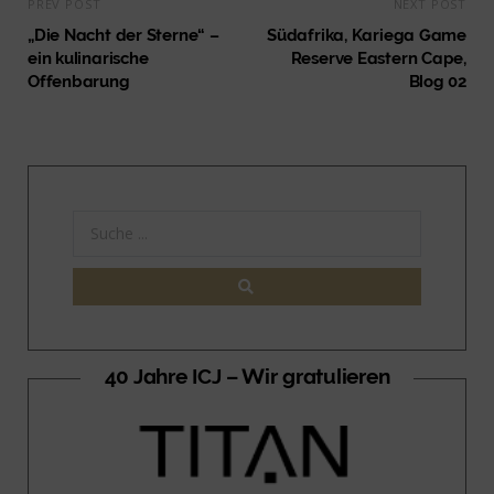
PREV POST
NEXT POST
„Die Nacht der Sterne“ –
Südafrika, Kariega Game
ein kulinarische
Reserve Eastern Cape,
Offenbarung
Blog 02
40 Jahre ICJ – Wir gratulieren