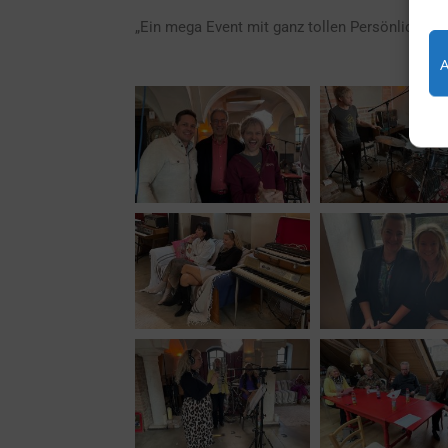
„Ein mega Event mit ganz tollen Persönlichkeite