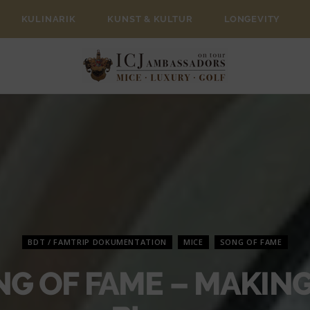
KULINARIK
KUNST & KULTUR
LONGEVITY
BDT / FAMTRIP DOKUMENTATION
MICE
SONG OF FAME
G OF FAME – MAKING