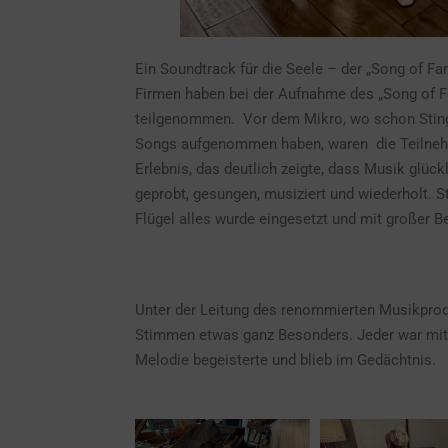
Ein Soundtrack für die Seele – der „Song of F
Firmen haben bei der Aufnahme des „Song of F
teilgenommen. Vor dem Mikro, wo schon Sting,
Songs aufgenommen haben, waren die Teilnehme
Erlebnis, das deutlich zeigte, dass Musik glüc
geprobt, gesungen, musiziert und wiederholt. S
Flügel alles wurde eingesetzt und mit großer B
Unter der Leitung des renommierten Musikprod
Stimmen etwas ganz Besonders. Jeder war mit 
Melodie begeisterte und blieb im Gedächtnis.