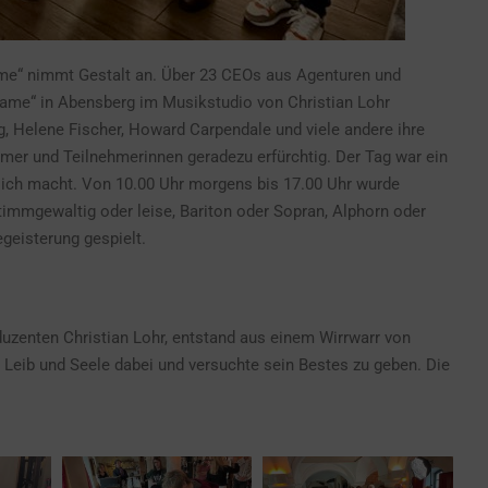
ame“ nimmt Gestalt an. Über 23 CEOs aus Agenturen und
ame“ in Abensberg im Musikstudio von Christian Lohr
 Helene Fischer, Howard Carpendale und viele andere ihre
r und Teilnehmerinnen geradezu erfürchtig. Der Tag war ein
klich macht. Von 10.00 Uhr morgens bis 17.00 Uhr wurde
timmgewaltig oder leise, Bariton oder Sopran, Alphorn oder
egeisterung gespielt.
uzenten Christian Lohr, entstand aus einem Wirrwarr von
Leib und Seele dabei und versuchte sein Bestes zu geben. Die