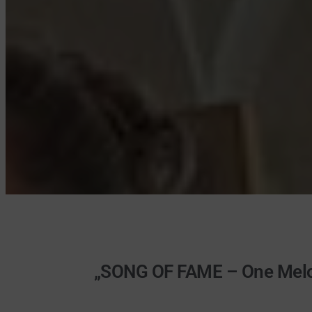
„SONG OF FAME – One Melod