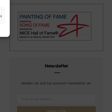
N
Newsletter
Melden sie sich bei unserem Newsletter an.