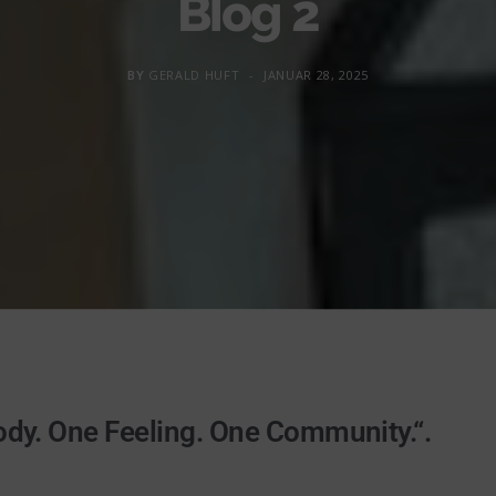
Blog 2
BY
GERALD HUFT
JANUAR 28, 2025
y. One Feeling. One Community.“.