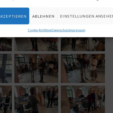
n und mit einzigartigen Talenten.“
AKZEPTIEREN
ABLEHNEN
EINSTELLUNGEN ANSEHE
Cookie-Richtlinie
Datenschutz
Impressum