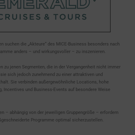
iten suchen die „Akteure“ des MICE-Business besonders nach
ramme anders – und wirkungsvoller – zu inszenieren.
en zu jenen Segmenten, die in der Vergangenheit nicht immer
sie sich jedoch zunehmend zu einer attraktiven und
thalt. Sie verbinden außergewöhnliche Locations, hohe
g, Incentives und Business-Events auf besondere Weise
gen – abhängig von der jeweiligen Gruppengröße – erfordern
ßgeschneiderte Programme optimal sicherzustellen.