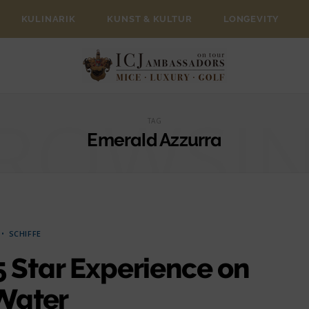
KULINARIK
KUNST & KULTUR
LONGEVITY
ROWSI
TAG
Emerald Azzurra
SCHIFFE
5 Star Experience on
Water