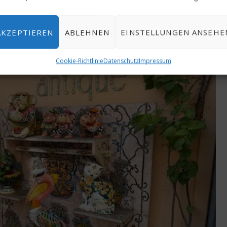
R 24, 2026
AKZEPTIEREN
ABLEHNEN
EINSTELLUNGEN ANSEHE
Cookie-Richtlinie
Datenschutz
Impressum