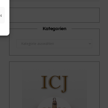
N
Kategorien