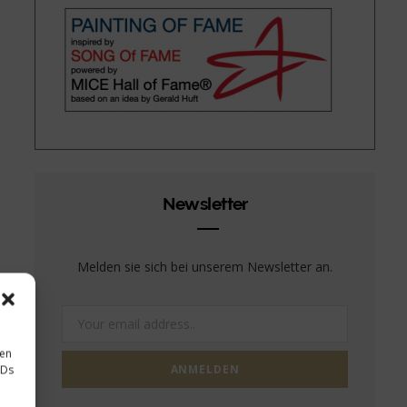
Newsletter
Melden sie sich bei unserem Newsletter an.
sen
IDs