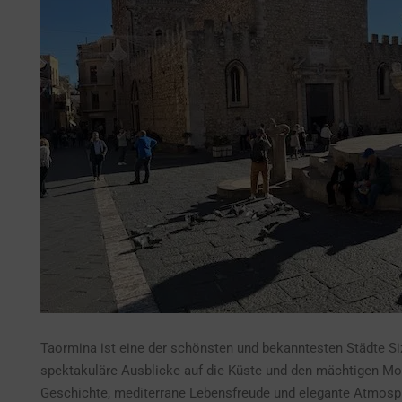
Taormina ist eine der schönsten und bekanntesten Städte Si
spektakuläre Ausblicke auf die Küste und den mächtigen Moun
Geschichte, mediterrane Lebensfreude und elegante Atmosp