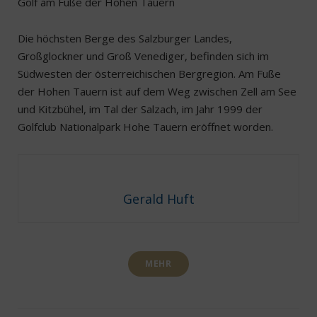
Golf am Fuße der Hohen Tauern
Die höchsten Berge des Salzburger Landes,
Großglockner und Groß Venediger, befinden sich im
Südwesten der österreichischen Bergregion. Am Fuße
der Hohen Tauern ist auf dem Weg zwischen Zell am See
und Kitzbühel, im Tal der Salzach, im Jahr 1999 der
Golfclub Nationalpark Hohe Tauern eröffnet worden.
Gerald Huft
MEHR