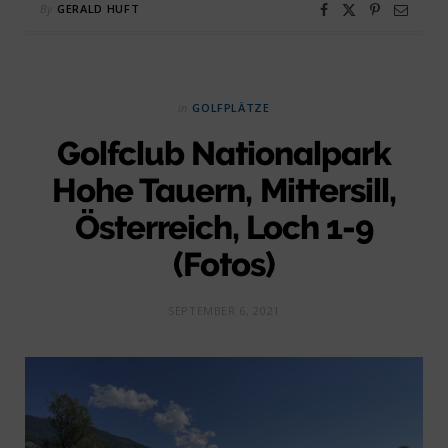
By
GERALD HUFT
in
GOLFPLÄTZE
Golfclub Nationalpark
Hohe Tauern, Mittersill,
Österreich, Loch 1-9
(Fotos)
SEPTEMBER 6, 2021