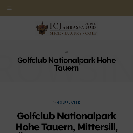
ROWSI
TAG
Golfclub Nationalpark Hohe
Tauern
in
GOLFPLÄTZE
Golfclub Nationalpark
Hohe Tauern, Mittersill,