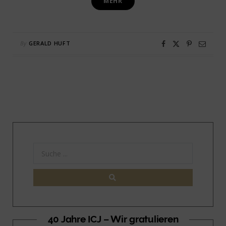
MEHR
By
GERALD HUFT
40 Jahre ICJ – Wir gratulieren