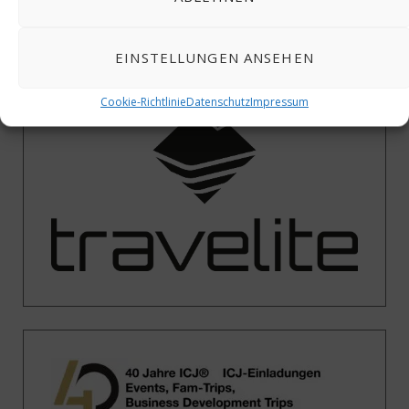
EINSTELLUNGEN ANSEHEN
40 Jahre ICJ – Wir gratulieren
Cookie-Richtlinie
Datenschutz
Impressum