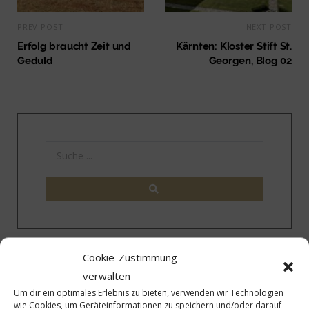
PREV POST
NEXT POST
Erfolg braucht Zeit und
Kärnten: Kloster Stift St.
Geduld
Georgen, Blog 02
40 Jahre ICJ – Wir gratulieren
Cookie-Zustimmung
verwalten
Um dir ein optimales Erlebnis zu bieten, verwenden wir Technologien
wie Cookies, um Geräteinformationen zu speichern und/oder darauf