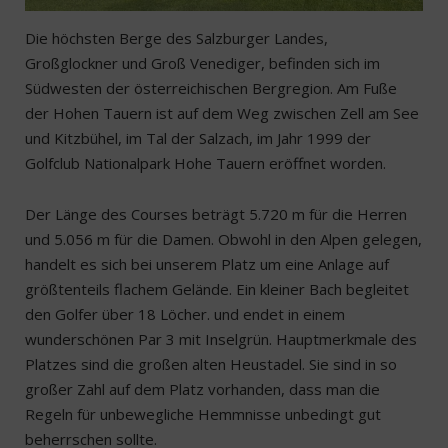
Die höchsten Berge des Salzburger Landes,
Großglockner und Groß Venediger, befinden sich im
Südwesten der österreichischen Bergregion. Am Fuße
der Hohen Tauern ist auf dem Weg zwischen Zell am See
und Kitzbühel, im Tal der Salzach, im Jahr 1999 der
Golfclub Nationalpark Hohe Tauern eröffnet worden.
Der Länge des Courses beträgt 5.720 m für die Herren
und 5.056 m für die Damen. Obwohl in den Alpen gelegen,
handelt es sich bei unserem Platz um eine Anlage auf
größtenteils flachem Gelände. Ein kleiner Bach begleitet
den Golfer über 18 Löcher. und endet in einem
wunderschönen Par 3 mit Inselgrün. Hauptmerkmale des
Platzes sind die großen alten Heustadel. Sie sind in so
großer Zahl auf dem Platz vorhanden, dass man die
Regeln für unbewegliche Hemmnisse unbedingt gut
beherrschen sollte.