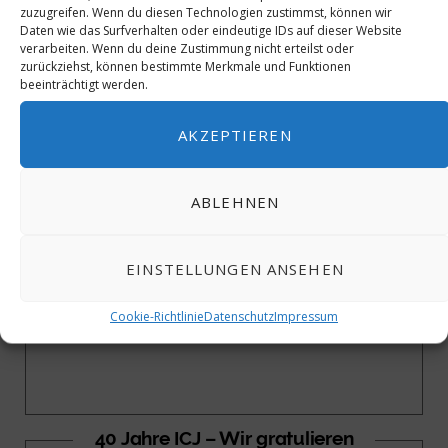
zuzugreifen. Wenn du diesen Technologien zustimmst, können wir
Daten wie das Surfverhalten oder eindeutige IDs auf dieser Website
verarbeiten. Wenn du deine Zustimmung nicht erteilst oder
zurückziehst, können bestimmte Merkmale und Funktionen
beeinträchtigt werden.
40 Jahre ICJ – Wir gratulieren
AKZEPTIEREN
ABLEHNEN
EINSTELLUNGEN ANSEHEN
Cookie-Richtlinie
Datenschutz
Impressum
40 Jahre ICJ – Wir gratulieren