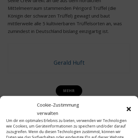
seine Crew direkt an die aus dem nördlichen
Mittelmeerraum stammenden Périgord Trüffel (die
Königin der schwarzen Trüffel) gewagt und baut
mittlerweile alle 5 kultivierbaren Trüffelsorten an, was
zumindest in Deutschland bislang einzigartig ist.
Gerald Huft
MEHR
Cookie-Zustimmung
verwalten
By
GERALD HUFT
Um dir ein optimales Erlebnis zu bieten, verwenden wir Technologien
wie Cookies, um Geräteinformationen zu speichern und/oder darauf
zuzugreifen. Wenn du diesen Technologien zustimmst, können wir
Daten wie das Surfverhalten oder eindeutige IDs auf dieser Website