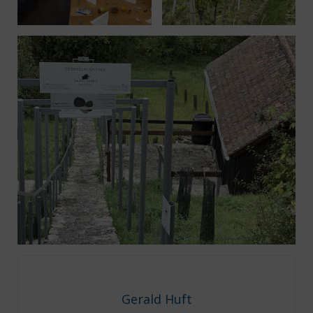
Gerald Huft