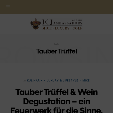
ROWSI
TAG
Tauber Trüffel
in
KULINARIK
LUXURY & LIFESTYLE
MICE
Tauber Trüffel & Wein
Degustation – ein
Feuerwerk für die Sinne,