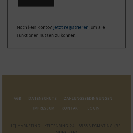
Noch kein Konto?
Jetzt registrieren
, um alle
Funktionen nutzen zu können.
AGB
DATENSCHUTZ
ZAHLUNGSBEDINGUNGEN
IMPRESSUM
KONTAKT
LOGIN
ICJ MARKETING - KELTENRING 24 - 85658 EGMATING (BEI
MÜNCHEN)