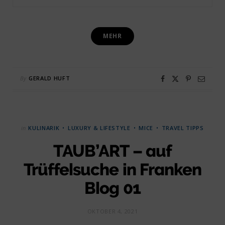
MEHR
By
GERALD HUFT
in
KULINARIK
LUXURY & LIFESTYLE
MICE
TRAVEL TIPPS
TAUB’ART – auf
Trüffelsuche in Franken
Blog 01
OKTOBER 4, 2021