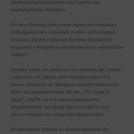
Handwerkskunst garantieren ein Ergebnis von
unvergleichlicher Perfektion.
Mit dem Steinway Spirio wurde zudem ein innovatives
Selbstspielsystem entwickelt: modern, technologisch
innovativ, und von erfahrenen Steinway Spezialisten
umgesetzt, ermöglicht es ein Musikerlebnis von höchster
Qualität.
Kuratiert wurde der Abend von der Inhaberin der Loremo
Luxury Fine Art Galerie, einer Kunsthistorikerin mit
feinem Gespür für die Übergänge zwischen klassischer
Kunst und luxuriöser Kultur. Mit der „‚The Sound of
Vision“ schaffte sie ein exquisit komponiertes
Gesamterlebnis, das Musik, Raum und Bild in eine
ebenso elegante wie zeitgemäße Balance führt.
Ein besonderes Erlebnis an diesem Abend bot die