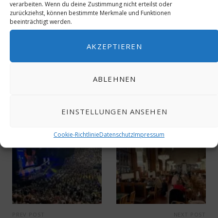
verarbeiten. Wenn du deine Zustimmung nicht erteilst oder
zurückziehst, können bestimmte Merkmale und Funktionen
beeinträchtigt werden.
AKZEPTIEREN
0
ABLEHNEN
EINSTELLUNGEN ANSEHEN
Cookie-Richtlinie
Datenschutz
Impressum
PREV POST
NEXT POST