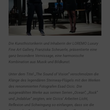
Die Kunsthistorikerin und Inhaberin der LOREMO Luxury
Fine Art Gallery, Franziska Scheuerle, präsentierte eine
ganz besondere Vernissage, eine harmonische
Kombination aus Musik und Bildkunst.
Unter dem Titel „The Sound of Vision“ verschmolzen die
Klänge des legendären Steinway-Flügels mit den Werken
des renommierten Fotografen Esad Cicic. Die
ausgewählten Werke aus seinen Serien
„
Ocean“, „Rock“
und „Indablue“ zeigten, wie Cicics‘ Arbeiten Licht,
Reflexion und Schwingung so einfangen, dass sie die