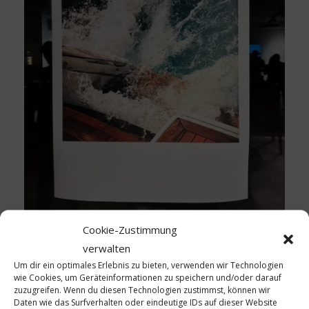
Cookie-Zustimmung
verwalten
Um dir ein optimales Erlebnis zu bieten, verwenden wir Technologien
wie Cookies, um Geräteinformationen zu speichern und/oder darauf
Gerald Huft
zuzugreifen. Wenn du diesen Technologien zustimmst, können wir
Daten wie das Surfverhalten oder eindeutige IDs auf dieser Website