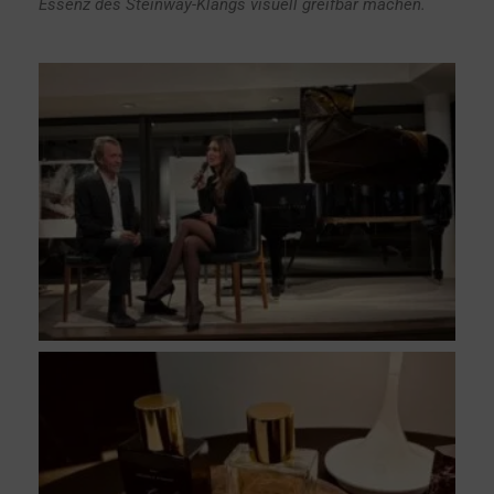
Essenz des Steinway-Klangs visuell greifbar machen.