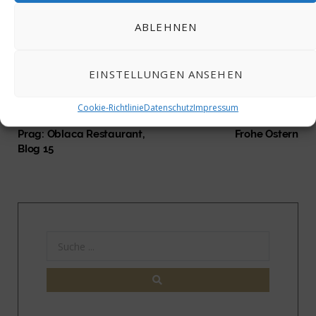
ABLEHNEN
EINSTELLUNGEN ANSEHEN
Cookie-Richtlinie
Datenschutz
Impressum
PREV POST
NEXT POST
Prag: Oblaca Restaurant,
Frohe Ostern
Blog 15