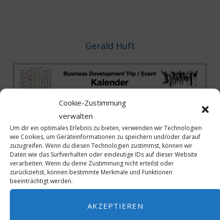
Gerald Huft
Cookie-Zustimmung
verwalten
Um dir ein optimales Erlebnis zu bieten, verwenden wir Technologien
BAD KISSINGEN
RED2022/05/01
wie Cookies, um Geräteinformationen zu speichern und/oder darauf
zuzugreifen. Wenn du diesen Technologien zustimmst, können wir
Daten wie das Surfverhalten oder eindeutige IDs auf dieser Website
0
verarbeiten. Wenn du deine Zustimmung nicht erteilst oder
zurückziehst, können bestimmte Merkmale und Funktionen
beeinträchtigt werden.
AKZEPTIEREN