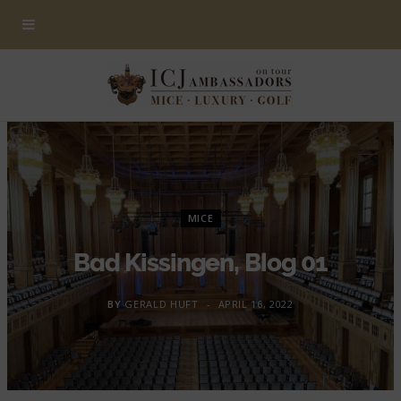
MICE
Bad Kissingen, Blog 01
BY
GERALD HUFT
APRIL 16, 2022