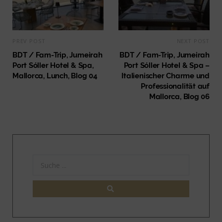
PREV POST
NEXT POST
BDT / Fam-Trip, Jumeirah
BDT / Fam-Trip, Jumeirah
Port Sóller Hotel & Spa,
Port Sóller Hotel & Spa –
Mallorca, Lunch, Blog 04
Italienischer Charme und
Professionalität auf
Mallorca, Blog 06