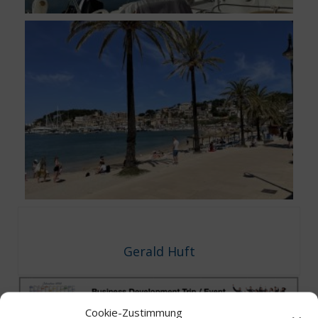
Gerald Huft
Cookie-Zustimmung