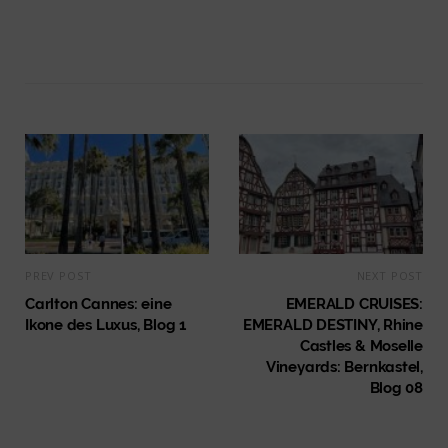
PREV POST
NEXT POST
Carlton Cannes: eine
EMERALD CRUISES:
Ikone des Luxus, Blog 1
EMERALD DESTINY, Rhine
Castles & Moselle
Vineyards: Bernkastel,
Blog 08