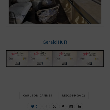
Gerald Huft
CARLTON CANNES
RED2024/09/02
0