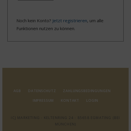
Noch kein Konto?
Jetzt registrieren
, um alle
Funktionen nutzen zu können.
AGB
DATENSCHUTZ
ZAHLUNGSBEDINGUNGEN
IMPRESSUM
KONTAKT
LOGIN
ICJ MARKETING - KELTENRING 24 - 85658 EGMATING (BEI
MÜNCHEN)