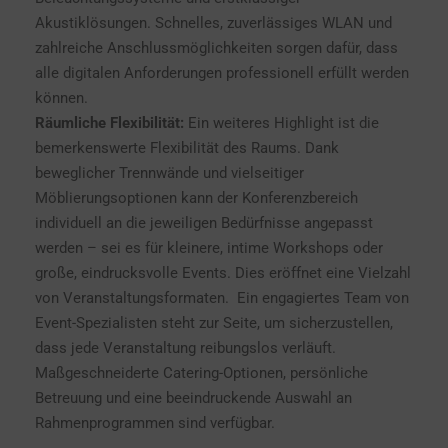
Akustiklösungen. Schnelles, zuverlässiges WLAN und
zahlreiche Anschlussmöglichkeiten sorgen dafür, dass
alle digitalen Anforderungen professionell erfüllt werden
können.
Räumliche Flexibilität:
Ein weiteres Highlight ist die
bemerkenswerte Flexibilität des Raums. Dank
beweglicher Trennwände und vielseitiger
Möblierungsoptionen kann der Konferenzbereich
individuell an die jeweiligen Bedürfnisse angepasst
werden – sei es für kleinere, intime Workshops oder
große, eindrucksvolle Events. Dies eröffnet eine Vielzahl
von Veranstaltungsformaten. Ein engagiertes Team von
Event-Spezialisten steht zur Seite, um sicherzustellen,
dass jede Veranstaltung reibungslos verläuft.
Maßgeschneiderte Catering-Optionen, persönliche
Betreuung und eine beeindruckende Auswahl an
Rahmenprogrammen sind verfügbar.