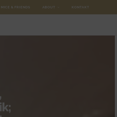
MICE & FRIENDS
ABOUT
KONTAKT
,
k;