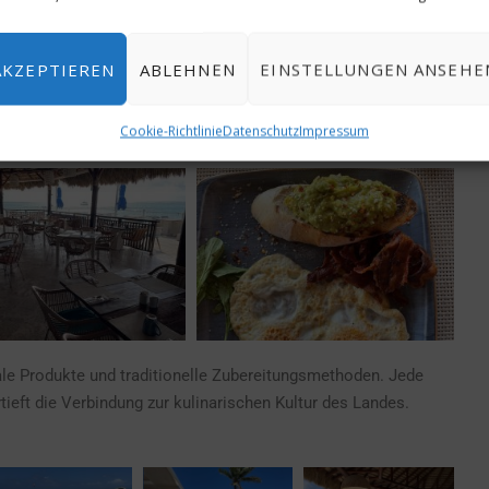
AKZEPTIEREN
ABLEHNEN
EINSTELLUNGEN ANSEHE
Cookie-Richtlinie
Datenschutz
Impressum
ale Produkte und traditionelle Zubereitungsmethoden. Jede
tieft die Verbindung zur kulinarischen Kultur des Landes.