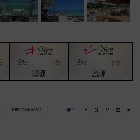
RED2024/04/02
0