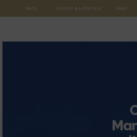
MICE
LUXURY & LIFESTYLE
GOLF
C
Mar