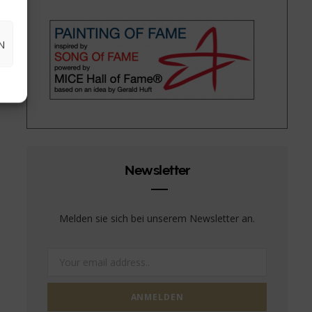
N
Newsletter
Melden sie sich bei unserem Newsletter an.