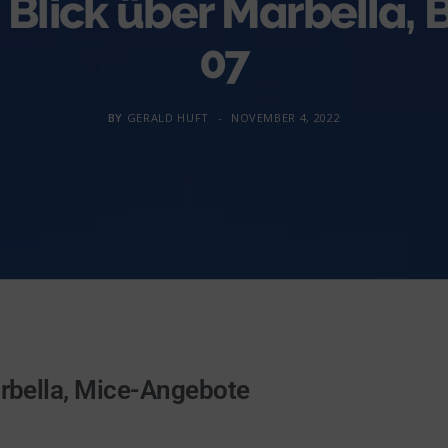
 Blick über Marbella, 
07
BY
GERALD HUFT
NOVEMBER 4, 2022
bella, Mice-Angebote