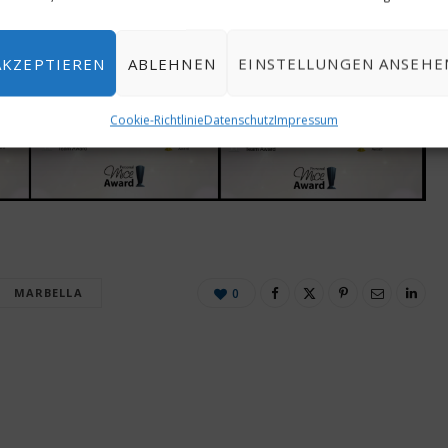
AKZEPTIEREN
ABLEHNEN
EINSTELLUNGEN ANSEHE
Cookie-Richtlinie
Datenschutz
Impressum
MARBELLA
0