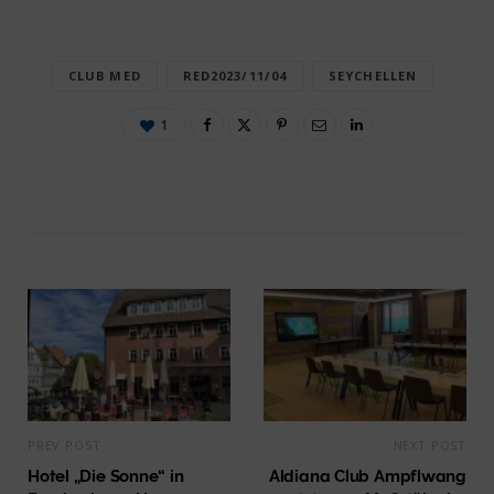
CLUB MED
RED2023/11/04
SEYCHELLEN
1
PREV POST
NEXT POST
Hotel „Die Sonne“ in
Aldiana Club Ampflwang