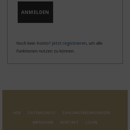
Noch kein Konto?
Jetzt registrieren
, um alle
Funktionen nutzen zu können.
AGB
DATENSCHUTZ
ZAHLUNGSBEDINGUNGEN
IMPRESSUM
KONTAKT
LOGIN