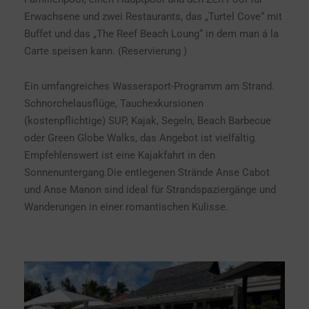
Erwachsene und zwei Restaurants, das „Turtel Cove“ mit
Buffet und das „The Reef Beach Loung“ in dem man á la
Carte speisen kann. (Reservierung )
Ein umfangreiches Wassersport-Programm am Strand.
Schnorchelausflüge, Tauchexkursionen
(kostenpflichtige) SUP, Kajak, Segeln, Beach Barbecue
oder Green Globe Walks, das Angebot ist vielfältig.
Empfehlenswert ist eine Kajakfahrt in den
Sonnenuntergang.Die entlegenen Strände Anse Cabot
und Anse Manon sind ideal für Strandspaziergänge und
Wanderungen in einer romantischen Kulisse.