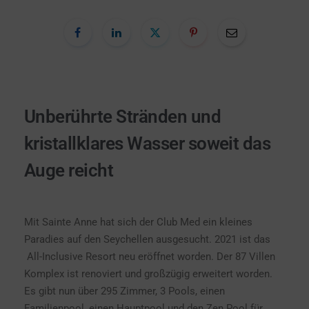
Unberührte Stränden und
kristallklares Wasser soweit das
Auge reicht
Mit Sainte Anne hat sich der Club Med ein kleines
Paradies auf den Seychellen ausgesucht. 2021 ist das
All-Inclusive Resort neu eröffnet worden. Der 87 Villen
Komplex ist renoviert und großzügig erweitert worden.
Es gibt nun über 295 Zimmer, 3 Pools, einen
Familienpool, einen Hauptpool und den Zen Pool für