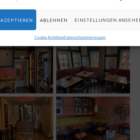
AKZEPTIEREN
ABLEHNEN
EINSTELLUNGEN ANSEHE
Cookie-Richtlinie
Datenschutz
Impressum