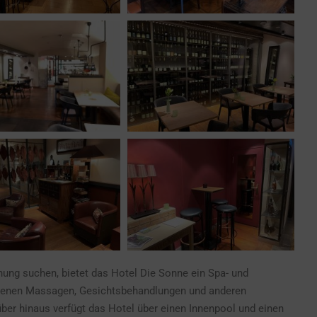
nung suchen, bietet das Hotel Die Sonne ein Spa- und
edenen Massagen, Gesichtsbehandlungen und anderen
r hinaus verfügt das Hotel über einen Innenpool und einen