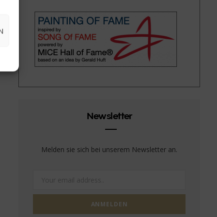
N
Newsletter
Melden sie sich bei unserem Newsletter an.