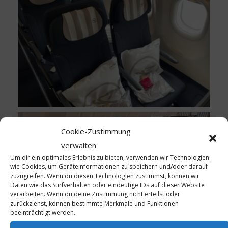
Cookie-Zustimmung
verwalten
Um dir ein optimales Erlebnis zu bieten, verwenden wir Technologien
wie Cookies, um Geräteinformationen zu speichern und/oder darauf
zuzugreifen. Wenn du diesen Technologien zustimmst, können wir
Daten wie das Surfverhalten oder eindeutige IDs auf dieser Website
verarbeiten. Wenn du deine Zustimmung nicht erteilst oder
zurückziehst, können bestimmte Merkmale und Funktionen
beeinträchtigt werden.