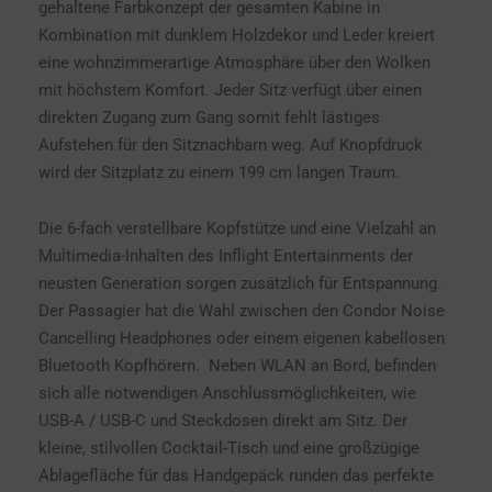
gehaltene Farbkonzept der gesamten Kabine in
Kombination mit dunklem Holzdekor und Leder kreiert
eine wohnzimmerartige Atmosphäre über den Wolken
mit höchstem Komfort. Jeder Sitz verfügt über einen
direkten Zugang zum Gang somit fehlt lästiges
Aufstehen für den Sitznachbarn weg. Auf Knopfdruck
wird der Sitzplatz zu einem 199 cm langen Traum.
Die 6-fach verstellbare Kopfstütze und eine Vielzahl an
Multimedia-Inhalten des Inflight Entertainments der
neusten Generation sorgen zusätzlich für Entspannung.
Der Passagier hat die Wahl zwischen den Condor Noise
Cancelling Headphones oder einem eigenen kabellosen
Bluetooth Kopfhörern. Neben WLAN an Bord, befinden
sich alle notwendigen Anschlussmöglichkeiten, wie
USB-A / USB-C und Steckdosen direkt am Sitz. Der
kleine, stilvollen Cocktail-Tisch und eine großzügige
Ablagefläche für das Handgepäck runden das perfekte