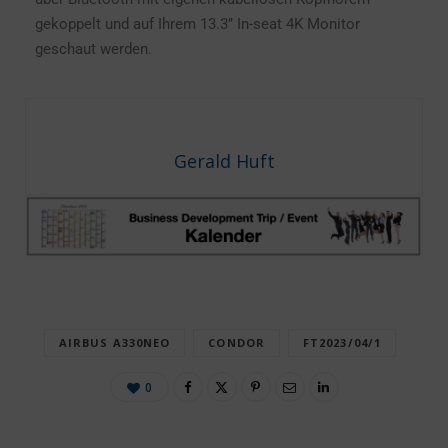
gekoppelt und auf Ihrem 13.3’’ In-seat 4K Monitor
geschaut werden.
Gerald Huft
AIRBUS A330NEO
CONDOR
FT2023/04/1
0