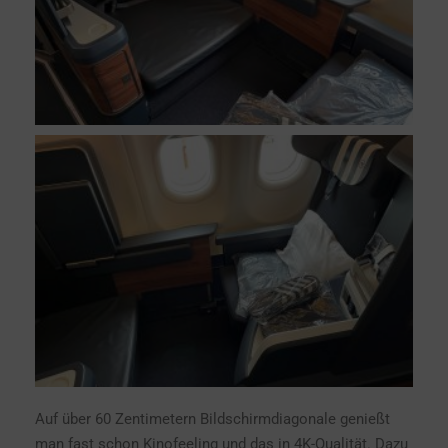
Auf über 60 Zentimetern Bildschirmdiagonale genießt
man fast schon Kinofeeling und das in 4K-Qualität. Dazu