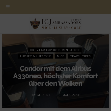
BDT / FAMTRIP DOKUMENTATION
LUXURY & LIFESTYLE
MICE
TRAVEL TIPPS
Condor mit dem Airbus
A330neo, höchster Komfort
über den Wolken
BY
GERALD HUFT
MAI 5, 2023