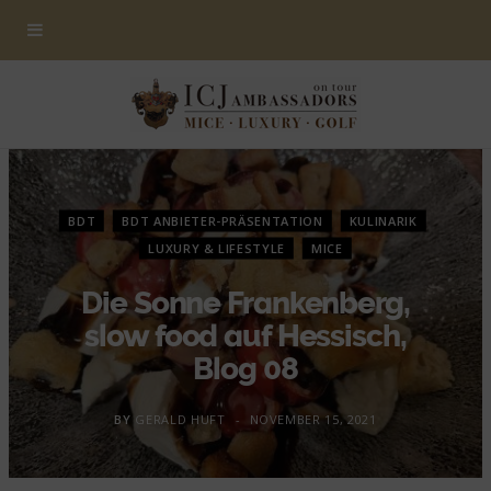
BDT
BDT ANBIETER-PRÄSENTATION
KULINARIK
LUXURY & LIFESTYLE
MICE
Die Sonne Frankenberg,
slow food auf Hessisch,
Blog 08
BY
GERALD HUFT
NOVEMBER 15, 2021