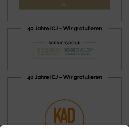
40 Jahre ICJ – Wir gratulieren
40 Jahre ICJ – Wir gratulieren