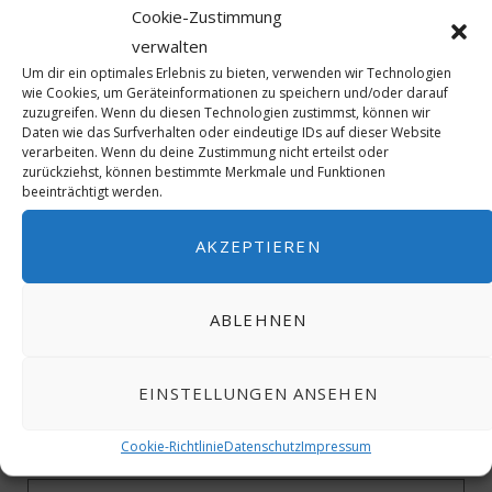
Cookie-Zustimmung
verwalten
Um dir ein optimales Erlebnis zu bieten, verwenden wir Technologien
wie Cookies, um Geräteinformationen zu speichern und/oder darauf
zuzugreifen. Wenn du diesen Technologien zustimmst, können wir
Daten wie das Surfverhalten oder eindeutige IDs auf dieser Website
40 Jahre ICJ – Wir gratulieren
verarbeiten. Wenn du deine Zustimmung nicht erteilst oder
zurückziehst, können bestimmte Merkmale und Funktionen
beeinträchtigt werden.
AKZEPTIEREN
ABLEHNEN
EINSTELLUNGEN ANSEHEN
Cookie-Richtlinie
Datenschutz
Impressum