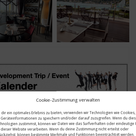
Cookie-Zustimmung verwalten
dir ein optimales Erlebnis zu bieten, verwenden wir Technologien wie Cookies,
Geräteinformationen zu speichern und/oder darauf zuzugreifen. Wenn du die
hnologien zustimmst, können wir Daten wie das Surfverhalten oder eindeutige 
 dieser Website verarbeiten. Wenn du deine Zustimmung nicht erteilst oder
ückziehst, können bestimmte Merkmale und Funktionen beeinträchtigt werden.