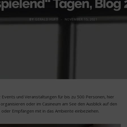
spielend“ Tagen, Blog 
BY
GERALD HUFT
NOVEMBER 15, 2021
r Events und Veranstaltungen für bis zu 500 Personen, hier
organisieren oder im Casineum am See den Ausblick auf den
 oder Empfängen mit in das Ambiente einbeziehen.