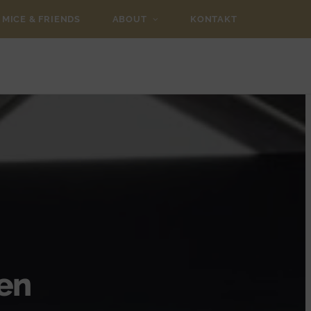
MICE & FRIENDS
ABOUT
KONTAKT
den