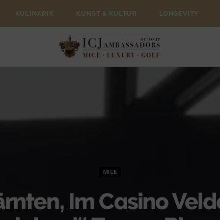
KULINARIK
KUNST & KULTUR
LONGEVITY
MICE
rnten, Im Casino Vel