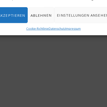
0
AKZEPTIEREN
ABLEHNEN
EINSTELLUNGEN ANSEHE
Cookie-Richtlinie
Datenschutz
Impressum