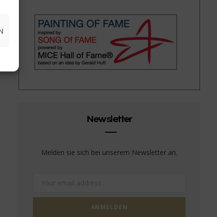
N
Newsletter
Melden sie sich bei unserem Newsletter an.