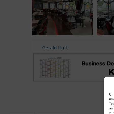
Gerald Huft
Um 
um 
Tec
auf
zur