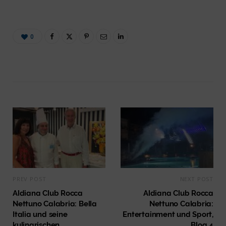
0
PREV POST
NEXT POST
Aldiana Club Rocca
Aldiana Club Rocca
Nettuno Calabria: Bella
Nettuno Calabria:
Italia und seine
Entertainment und Sport,
kulinarischen
Blog 4