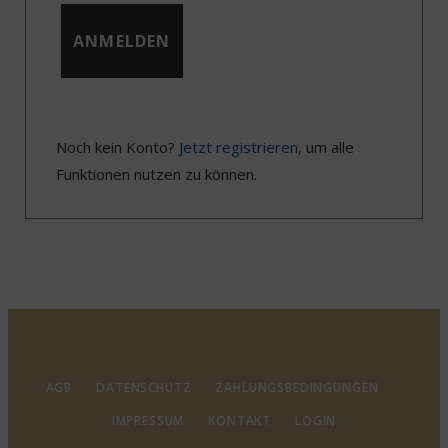
Noch kein Konto?
Jetzt registrieren
, um alle
Funktionen nutzen zu können.
AGB
DATENSCHUTZ
ZAHLUNGSBEDINGUNGEN
IMPRESSUM
KONTAKT
LOGIN