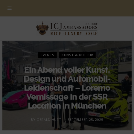
EVENTS
KUNST & KULTUR
Ein Abend voller Kunst,
Design und Automobil-
Leidenschaft – Loremo
Vernissage in der SSR
Location in München
BY
GERALD HUFT
SEPTEMBER 25, 2025