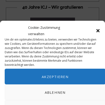
40 Jahre ICJ – Wir gratulieren
Cookie-Zustimmung
verwalten
Um dir ein optimales Erlebnis zu bieten, verwenden wir Technologien
wie Cookies, um Geräteinformationen zu speichern und/oder darauf
zuzugreifen. Wenn du diesen Technologien zustimmst, können wir
Daten wie das Surfverhalten oder eindeutige IDs auf dieser Website
verarbeiten. Wenn du deine Zustimmung nicht erteilst oder
zurückziehst, können bestimmte Merkmale und Funktionen
beeinträchtigt werden.
AKZEPTIEREN
40 Jahre ICJ – Wir gratulieren
ABLEHNEN