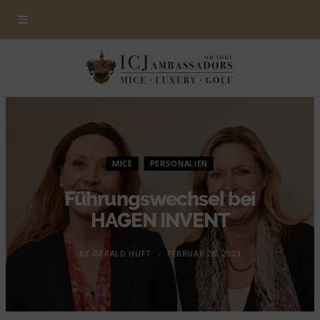
MICE
PERSONALIEN
Führungswechsel bei
HAGEN INVENT
BY
GERALD HUFT
FEBRUAR 28, 2023