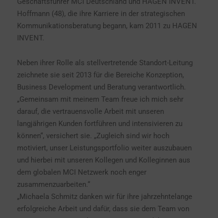
Geschäftsführer MCI Deutschland und HAGEN INVENT.
Hoffmann (48), die ihre Karriere in der strategischen
Kommunikationsberatung begann, kam 2011 zu HAGEN
INVENT.
Neben ihrer Rolle als stellvertretende Standort-Leitung
zeichnete sie seit 2013 für die Bereiche Konzeption,
Business Development und Beratung verantwortlich.
„Gemeinsam mit meinem Team freue ich mich sehr
darauf, die vertrauensvolle Arbeit mit unseren
langjährigen Kunden fortführen und intensivieren zu
können“, versichert sie. „Zugleich sind wir hoch
motiviert, unser Leistungsportfolio weiter auszubauen
und hierbei mit unseren Kollegen und Kolleginnen aus
dem globalen MCI Netzwerk noch enger
zusammenzuarbeiten.“
„Michaela Schmitz danken wir für ihre jahrzehntelange
erfolgreiche Arbeit und dafür, dass sie dem Team von