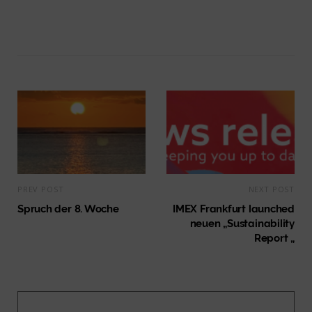
PREV POST
NEXT POST
Spruch der 8. Woche
IMEX Frankfurt launched
neuen „Sustainability
Report „