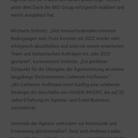
unter dem Dach der MCI Group erfolgreich etabliert und
weiter ausgebaut hat.
Michaela Schmitz „Den herausfordernden externen
Bedingungen zum Trotz konnten wir 2022 wieder sehr
erfolgreich abschließen und sind mit einem erweiterten
Team und fantastischen Aufträgen ins Jahr 2023
gestartet“, kommentiert Schmitz. „Ein perfekter
Zeitpunkt für die Übergabe der Agenturleitung an meine
langjährige Stellvertreterin Catherine Hoffmann.“
„Mit Catherine Hoffmann leitet künftig eine erfahrene
Strategin die Geschäfte von HAGEN INVENT, die auf 20
Jahre Erfahrung im Agentur- und Event-Business
zurückblickt.
Innerhalb der Agentur verkörpert sie Kontinuität und
Erneuerung gleichermaßen“, freut sich Andreas Laube,