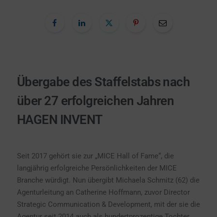
Übergabe des Staffelstabs nach
über 27 erfolgreichen Jahren
HAGEN INVENT
Seit 2017 gehört sie zur „MICE Hall of Fame“, die
langjährig erfolgreiche Persönlichkeiten der MICE
Branche würdigt. Nun übergibt Michaela Schmitz (62) die
Agenturleitung an Catherine Hoffmann, zuvor Director
Strategic Communication & Development, mit der sie die
Agentur seit 2014 auch als hundertprozentige Tochter