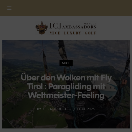
MICE
Über den Wolken mit Fly
Tirol : Paragliding mit
Weltmeister-Feeling
BY
GERALD HUFT
JULI 30, 2025