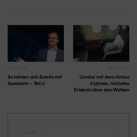
PREV POST
NEXT POST
So lohnen sich Events mit
Condor mit dem Airbus
Speakern – Teil 1!
A330neo, höchstes
Erlebnis über den Wolken