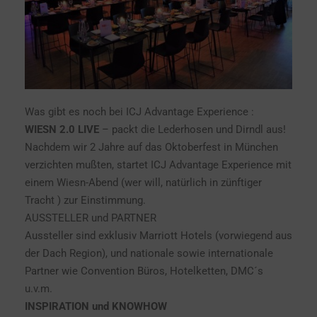
Was gibt es noch bei ICJ Advantage Experience :
WIESN 2.0 LIVE
– packt die Lederhosen und Dirndl aus!
Nachdem wir 2 Jahre auf das Oktoberfest in München
verzichten mußten, startet ICJ Advantage Experience mit
einem Wiesn-Abend (wer will, natürlich in zünftiger
Tracht ) zur Einstimmung.
AUSSTELLER und PARTNER
Aussteller sind exklusiv Marriott Hotels (vorwiegend aus
der Dach Region), und nationale sowie internationale
Partner wie Convention Büros, Hotelketten, DMC´s
u.v.m.
INSPIRATION und KNOWHOW