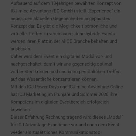
Aufbauend auf dem 10-jährigen bewährten Konzept von
ICJ mice Advantage (EC-GmbH) stellt „Experience“ ein
neues, den aktuellen Gegebenheiten angepasstes
Konzept dar. Es gibt die Möglichkeit persönliche und
virtuelle Treffen zu vereinbaren, denn hybride Events
werden ihren Platz in der MICE Branche behalten und
ausbauen.
Daher wird dem Event ein digitales Modul vor- und
nachgeschaltet, damit wir uns gegenseitig optimal
vorbereiten können und uns beim persönlichen Treffen
auf das Wesentliche konzentrieren können.
Mit den ICJ Power Days und ICJ mice Advantage Online
hat ICJ Marketing im Frühjahr und Sommer 2020 ihre
Kompetenz im digitalen Eventbereich erfolgreich
bewiesen.
Dieser Erfahrung Rechnung tragend wird dieses „Modul“
für ICJ Advantage Experience vor und nach dem Event
wieder als zusätzliches Kommunikationstool