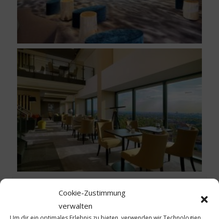
Cookie-Zustimmung
verwalten
Gerald Huft
Um dir ein optimales Erlebnis zu bieten, verwenden wir Technologien