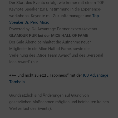
Der Start des Events erfolgt wie immer mit einem TOP
Keynote Speaker zur Einstimmung in die Experience-
workshops. Keynote mit Zukunftsmanager und
Top
Speaker Dr. Pero Mićić
Powered by ICJ Advantage Partner experts4events
GLAMOUR PUR bei der MICE HALL OF FAME
Der Gala Abend beinhaltet die Aufnahme neuer
Mitglieder in die Mice Hall of Fame, sowie die
Verleihung des „Mice Team Award“ und des „Personal
Idea Award“ (nur
+++ und nicht zuletzt „Happiness“ mit der
ICJ Advantage
Tombola
Grundsätzlich sind Änderungen auf Grund von
gesetzlichen Maßnahmen möglich und beinhalten keinen
Wertverlust des Events).