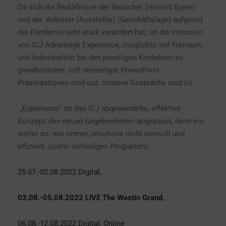
Da sich die Bedürfnisse der Besucher (Hosted Buyer)
und der. Anbieter (Aussteller) (Geschäftslage) aufgrund
der Pandemie sehr stark verändert hat, ist die Intension
von ICJ Advantage Experience, möglichst viel Freiraum
und Individualität bei den jeweiligen Kontakten zu
gewährleisten. (oft stereotype PowerPoint -
Präsentationen sind out; creative Gespräche sind in).
„Experience“ ist das ICJ abgewandelte, effektive
Konzept, den neuen Gegebenheiten angepasst, denn ein
weiter so, wie immer…erscheint nicht sinnvoll und
effizient. (siehe vorläufiges Programm):
25.07.-02.08.2022 Digital,
03.08.-05.08.2022 LIVE The Westin Grand,
06.08.-12.08.2022 Digital, Online