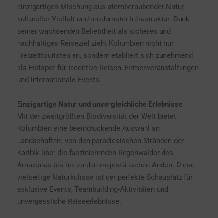
einzigartigen Mischung aus atemberaubender Natur,
kultureller Vielfalt und modernster Infrastruktur. Dank
seiner wachsenden Beliebtheit als sicheres und
nachhaltiges Reiseziel zieht Kolumbien nicht nur
Freizeittouristen an, sondern etabliert sich zunehmend
als Hotspot für Incentive-Reisen, Firmenveranstaltungen
und internationale Events.
Einzigartige Natur und unvergleichliche Erlebnisse
Mit der zweitgrößten Biodiversität der Welt bietet
Kolumbien eine beeindruckende Auswahl an
Landschaften: von den paradiesischen Stränden der
Karibik über die faszinierenden Regenwälder des
Amazonas bis hin zu den majestätischen Anden. Diese
vielseitige Naturkulisse ist der perfekte Schauplatz für
exklusive Events, Teambuilding-Aktivitäten und
unvergessliche Reiseerlebnisse.