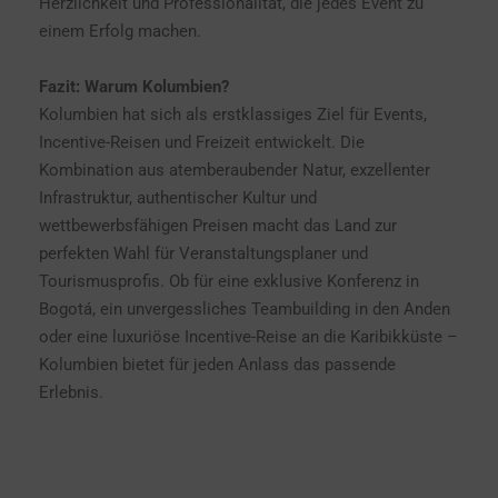
Herzlichkeit und Professionalität, die jedes Event zu
einem Erfolg machen.
Fazit: Warum Kolumbien?
Kolumbien hat sich als erstklassiges Ziel für Events,
Incentive-Reisen und Freizeit entwickelt. Die
Kombination aus atemberaubender Natur, exzellenter
Infrastruktur, authentischer Kultur und
wettbewerbsfähigen Preisen macht das Land zur
perfekten Wahl für Veranstaltungsplaner und
Tourismusprofis. Ob für eine exklusive Konferenz in
Bogotá, ein unvergessliches Teambuilding in den Anden
oder eine luxuriöse Incentive-Reise an die Karibikküste –
Kolumbien bietet für jeden Anlass das passende
Erlebnis.