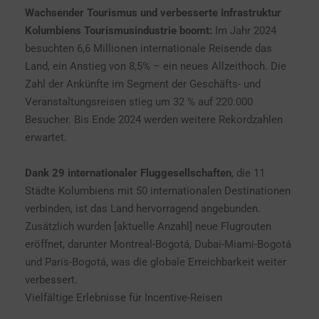
Wachsender Tourismus und verbesserte Infrastruktur
Kolumbiens Tourismusindustrie boomt:
Im Jahr 2024
besuchten 6,6 Millionen internationale Reisende das
Land, ein Anstieg von 8,5% – ein neues Allzeithoch. Die
Zahl der Ankünfte im Segment der Geschäfts- und
Veranstaltungsreisen stieg um 32 % auf 220.000
Besucher. Bis Ende 2024 werden weitere Rekordzahlen
erwartet.
Dank 29 internationaler Fluggesellschaften
, die 11
Städte Kolumbiens mit 50 internationalen Destinationen
verbinden, ist das Land hervorragend angebunden.
Zusätzlich wurden [aktuelle Anzahl] neue Flugrouten
eröffnet, darunter Montreal-Bogotá, Dubai-Miami-Bogotá
und Paris-Bogotá, was die globale Erreichbarkeit weiter
verbessert.
Vielfältige Erlebnisse für Incentive-Reisen