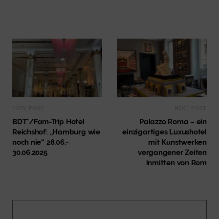
PREV POST
NEXT POST
BDT*/Fam-Trip Hotel
Palazzo Roma – ein
Reichshof: „Hamburg wie
einzigartiges Luxushotel
noch nie“ 28.06.-
mit Kunstwerken
30.06.2025
vergangener Zeiten
inmitten von Rom