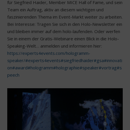
für Siegfried Haider, Member MICE Hall of Fame, und sein
Team ein Auftrag, aktiv an diesem wichtigen und
faszinierenden Thema im Event-Markt weiter zu arbeiten.
Bei Interesse: Tragen Sie sich in den Holo-Newsletter ein
und bleiben immer auf dem holo-laufenden. Oder werfen
Sie in einem der Gratis-Webinare einen Blick in die Holo-
Speaking-Welt… anmelden und informieren hier:
https://experts4events.com/hologramm-
speaker/
#experts4events
#siegfriedhaider
#gsa
#innovati
on
#award
#hologramm
#holographie
#speaker
#vortrag
#s
peech