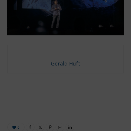
Gerald Huft
0