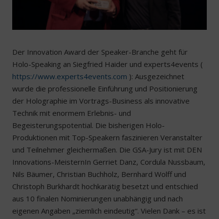
Der Innovation Award der Speaker-Branche geht für
Holo-Speaking an Siegfried Haider und experts4events (
https://www.experts4events.com
): Ausgezeichnet
wurde die professionelle Einführung und Positionierung
der Holographie im Vortrags-Business als innovative
Technik mit enormem Erlebnis- und
Begeisterungspotential. Die bisherigen Holo-
Produktionen mit Top-Speakern faszinieren Veranstalter
und Teilnehmer gleichermaßen. Die GSA-Jury ist mit DEN
Innovations-MeisternIn Gerriet Danz, Cordula Nussbaum,
Nils Bäumer, Christian Buchholz, Bernhard Wolff und
Christoph Burkhardt hochkarätig besetzt und entschied
aus 10 finalen Nominierungen unabhängig und nach
eigenen Angaben „ziemlich eindeutig“. Vielen Dank – es ist