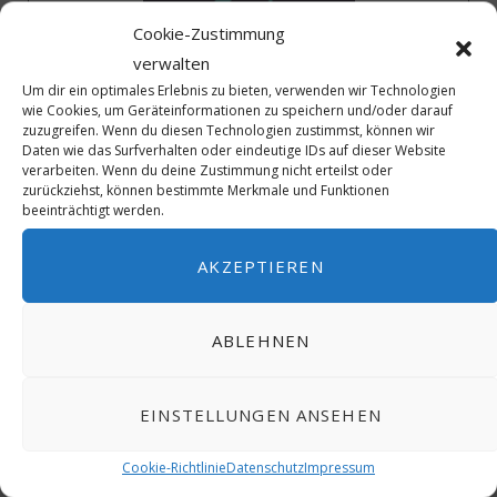
Cookie-Zustimmung
verwalten
Um dir ein optimales Erlebnis zu bieten, verwenden wir Technologien
wie Cookies, um Geräteinformationen zu speichern und/oder darauf
zuzugreifen. Wenn du diesen Technologien zustimmst, können wir
Daten wie das Surfverhalten oder eindeutige IDs auf dieser Website
verarbeiten. Wenn du deine Zustimmung nicht erteilst oder
zurückziehst, können bestimmte Merkmale und Funktionen
40 Jahre ICJ – Wir gratulieren
beeinträchtigt werden.
AKZEPTIEREN
ABLEHNEN
EINSTELLUNGEN ANSEHEN
Cookie-Richtlinie
Datenschutz
Impressum