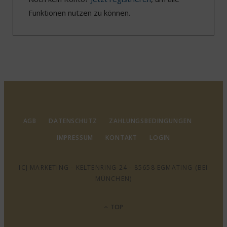
Funktionen nutzen zu können.
AGB
DATENSCHUTZ
ZAHLUNGSBEDINGUNGEN
IMPRESSUM
KONTAKT
LOGIN
ICJ MARKETING - KELTENRING 24 - 85658 EGMATING (BEI
MÜNCHEN)
TOP