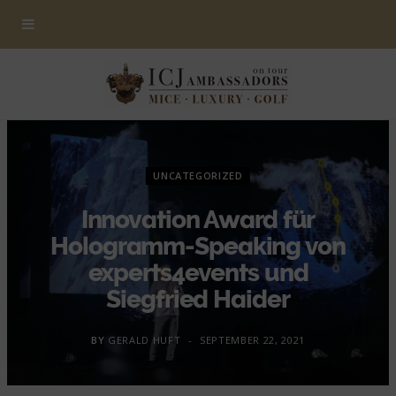
UNCATEGORIZED
Innovation Award für
Hologramm-Speaking von
experts4events und
Siegfried Haider
BY
GERALD HUFT
SEPTEMBER 22, 2021